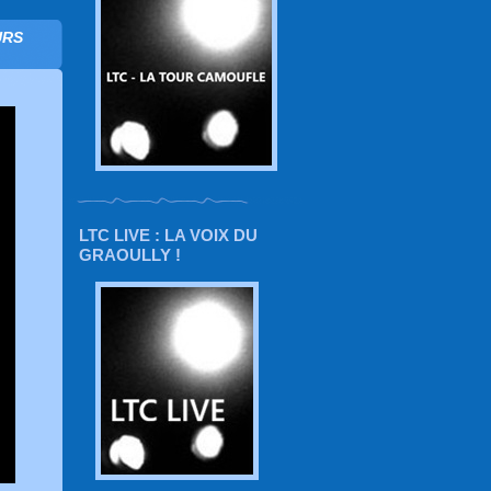
URS
LTC LIVE : LA VOIX DU
GRAOULLY !