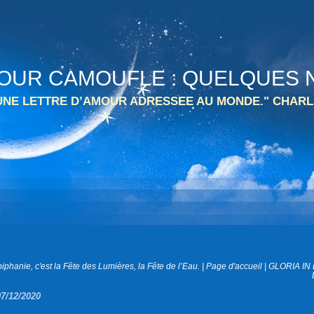
 TOUR CAMOUFLE : QUELQUES N
 UNE LETTRE D’AMOUR ADRESSEE AU MONDE." CHARL
piphanie, c'est la Fête des Lumières, la Fête de l’Eau.
|
Page d'accueil
|
GLORIA IN
07/12/2020