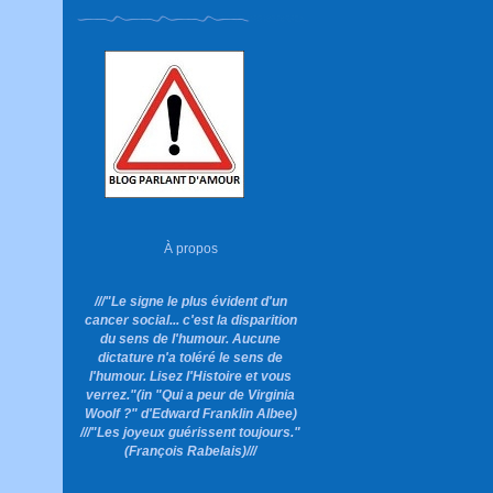
À propos
///"Le signe le plus évident d'un
cancer social... c'est la disparition
du sens de l'humour. Aucune
dictature n'a toléré le sens de
l'humour. Lisez l'Histoire et vous
verrez."
(in "Qui a peur de Virginia
Woolf ?"
d'Edward Franklin Albee)
///"Les joyeux guérissent toujours."
(François Rabelais)///