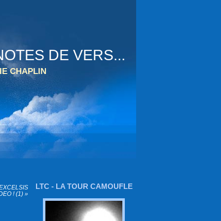
OTES DE VERS...
IE CHAPLIN
LTC - LA TOUR CAMOUFLE
 EXCELSIS
DEO ! (1) »