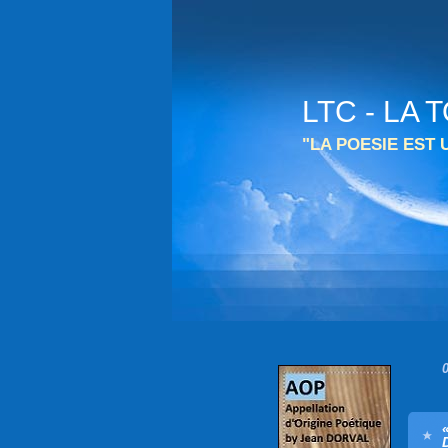
LTC - LA
"LA POESIE EST