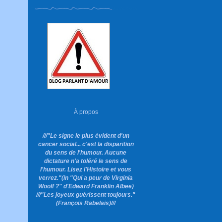
À propos
///"Le signe le plus évident d'un
cancer social... c'est la disparition
du sens de l'humour. Aucune
dictature n'a toléré le sens de
l'humour. Lisez l'Histoire et vous
verrez."
(in "Qui a peur de Virginia
Woolf ?"
d'Edward Franklin Albee)
///"Les joyeux guérissent toujours."
(François Rabelais)///