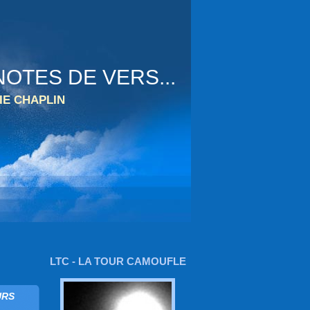
OTES DE VERS...
IE CHAPLIN
LTC - LA TOUR CAMOUFLE
URS