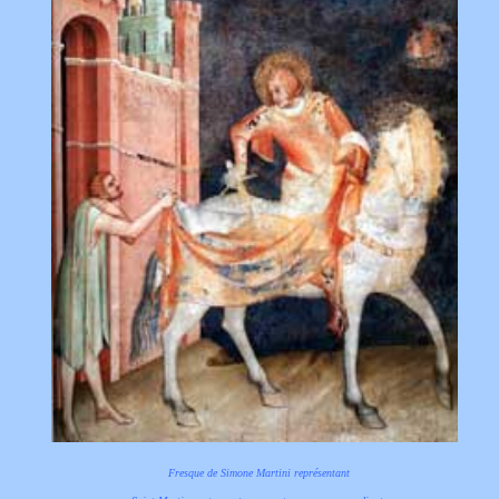
Fresque de Simone Martini représentant