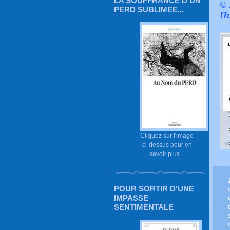
LA SOUFFRANCE D'UN
© 
PERD SUBLIMEE...
Hu
Cliquez sur l'image
ci-dessus pour en
savoir plus...
POUR SORTIR D'UNE
IMPASSE
SENTIMENTALE