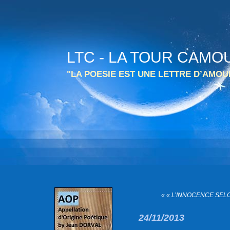
LTC - LA TOUR CAMO
"LA POESIE EST UNE LETTRE D’AMO
« « L’INNOCENCE SELO
24/11/2013