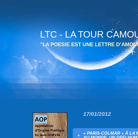
LTC - LA TOUR CAMO
"LA POESIE EST UNE LETTRE D’AMO
17/01/2012
« PARIS-COLMAR » À LA
AU MONDE, UN DEFI HUM