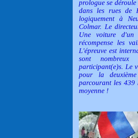
prologue se déroule 
dans les rues de P
logiquement à Neu
Colmar. Le directeu
Une voiture d'un
récompense les vai
L'épreuve est intern
sont nombreux 
participant(e)s. Le 
pour la deuxièm
parcourant les 439 
moyenne !