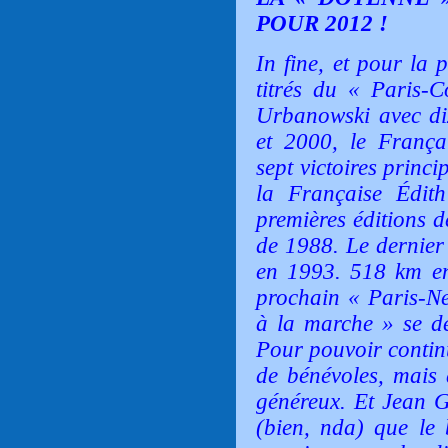
POUR 2012 !
In fine, et pour la pe
titrés du « Paris-
Urbanowski avec dix
et 2000, le França
sept victoires princ
la Française Édit
premières éditions d
de 1988. Le dernier
en 1993. 518 km en
prochain « Paris-N
à la marche » se d
Pour pouvoir continue
de bénévoles, mais 
généreux. Et Jean G
(bien, nda) que le 