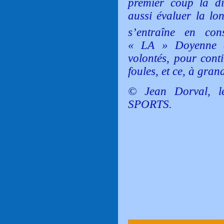
premier coup la di
aussi évaluer la lon
s’entraîne en con
« LA » Doyenne a
volontés, pour conti
foules, et ce, à gran
© Jean Dorval, l
SPORTS.