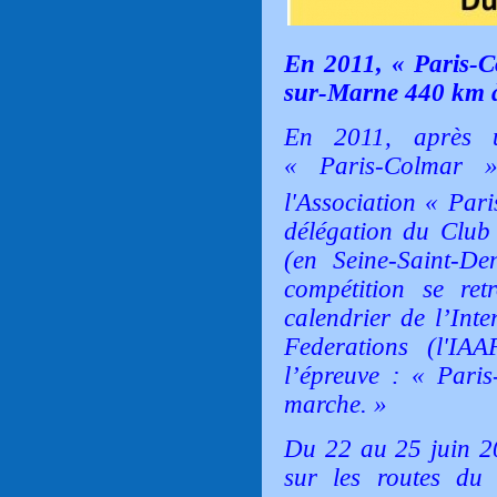
En 2011, « Paris-Co
sur-Marne 440 km à
En 2011, après u
« Paris-Colmar »
l'Association « Par
délégation du Club 
(en Seine-Saint-De
compétition se ret
calendrier de l’Inte
Federations (l'I
l’épreuve : « Pari
marche. »
Du 22 au 25 juin 20
sur les routes du