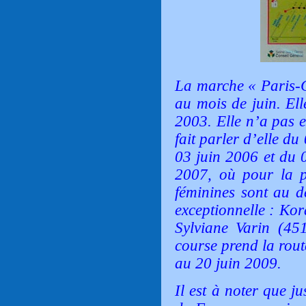
La marche « Paris-C
au mois de juin. Ell
2003. Elle n’a pas e
fait parler d’elle d
03 juin 2006 et du 
2007, où pour la p
féminines sont au d
exceptionnelle : Kor
Sylviane Varin (45
course prend la rout
au 20 juin 2009.
Il est à noter que j