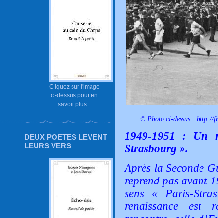
Cliquez sur l'image
ci-dessus pour en
savoir plus...
© Photo ci-dessus :
http://f
1949-1951 : Un n
DEUX POETES LEVENT
LEURS VERS
Strasbourg ».
Après la Seconde Gu
reprend pas avant 19
sens « Paris-Stra
renaissance est 