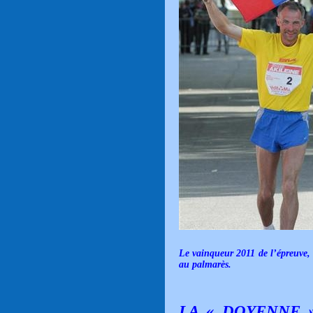
Le vainqueur 2011 de l’épreuve,
au palmarès.
LA « DOYENNE 