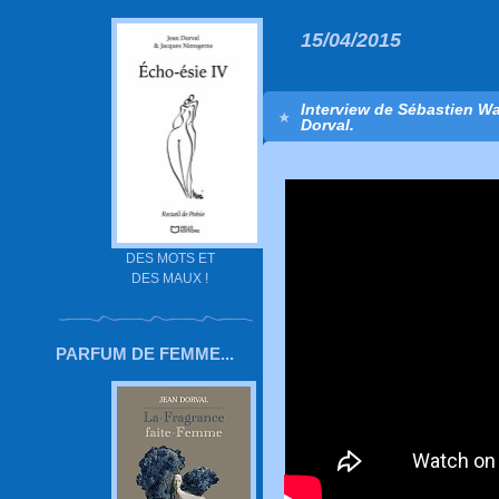
15/04/2015
Interview de Sébastien Wag
Dorval.
DES MOTS ET
DES MAUX !
PARFUM DE FEMME...