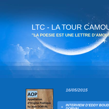
LTC - LA TOUR CAMO
"LA POESIE EST UNE LETTRE D’AMO
16/05/2015
INTERVIEW D’EDDY BOUD
DORVAL.