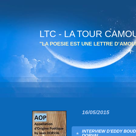
LTC - LA TOUR CAMO
"LA POESIE EST UNE LETTRE D’AMO
16/05/2015
INTERVIEW D’EDDY BOUD
DORVAL.