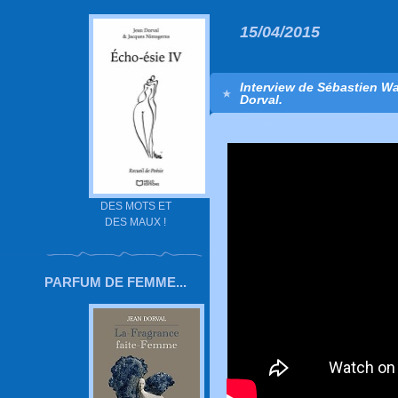
15/04/2015
Interview de Sébastien Wag
Dorval.
DES MOTS ET
DES MAUX !
PARFUM DE FEMME...