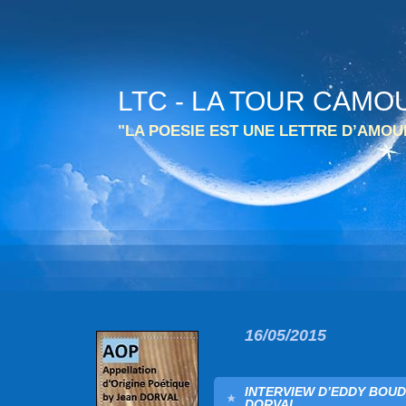
LTC - LA TOUR CAMO
"LA POESIE EST UNE LETTRE D’AMO
16/05/2015
INTERVIEW D’EDDY BOUD
DORVAL.