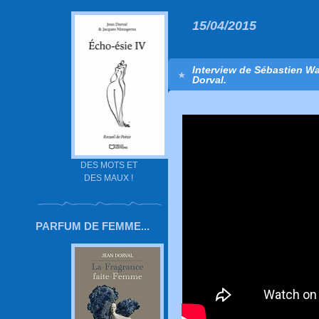
15/04/2015
Interview de Sébastien Wag
Dorval.
DES MOTS ET
DES MAUX !
PARFUM DE FEMME...