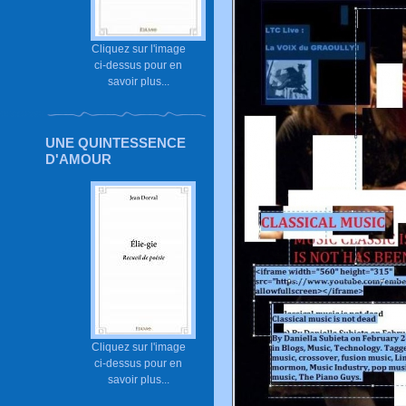
Cliquez sur l'image
ci-dessus pour en
savoir plus...
UNE QUINTESSENCE
D'AMOUR
Cliquez sur l'image
ci-dessus pour en
savoir plus...