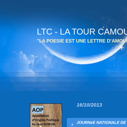
LTC - LA TOUR CAMO
"LA POESIE EST UNE LETTRE D’AMO
16/10/2013
JOURNéE NATIONALE DE 