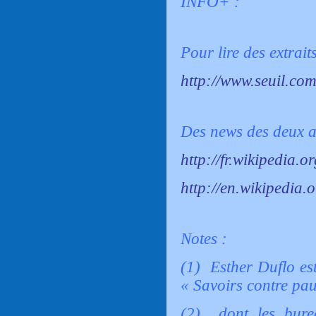
INFO+ :
Pour lire des extraits
http://www.seuil.co
Des news des deux a
http://fr.wikipedia.
http://en.wikipedia.
Notes :
(1) Esther Duflo est
« Savoirs contre pau
(2) dont les bure