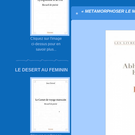
« METAMORPHOSER LE M
Cliquez sur l'image
ci-dessus pour en
savoir plus...
LE DESERT AU FEMININ