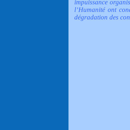
impuissance organis
l’Humanité ont cond
dégradation des cond