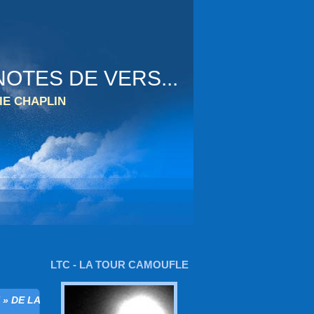
OTES DE VERS...
IE CHAPLIN
LTC - LA TOUR CAMOUFLE
 » DE LA