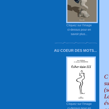
Cliquez sur l'image
ci-dessus pour en
savoir plus...
AU COEUR DES MOTS...
C
s
(s
L
é
Cliquez sur l'image
ci-dessus pour en