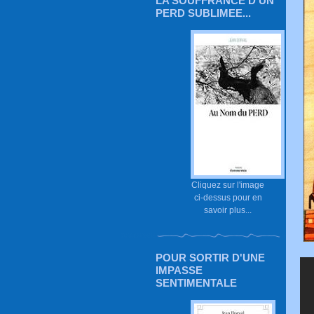
LA SOUFFRANCE D'UN
PERD SUBLIMEE...
Cliquez sur l'image
ci-dessus pour en
savoir plus...
POUR SORTIR D'UNE
IMPASSE
SENTIMENTALE