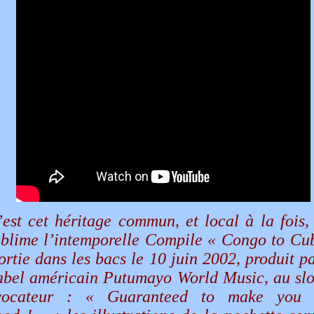
’est cet héritage commun, et local à la fois,
ublime l’intemporelle Compile « Congo to Cu
ortie dans les bacs le 10 juin 2002, produit pa
abel américain Putumayo World Music, au sl
vocateur : « Guaranteed to make you 