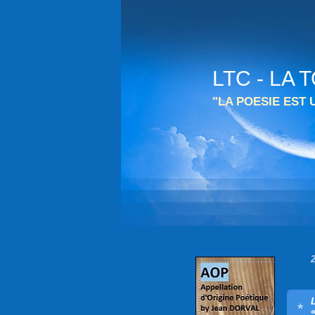
LTC - LA
"LA POESIE EST