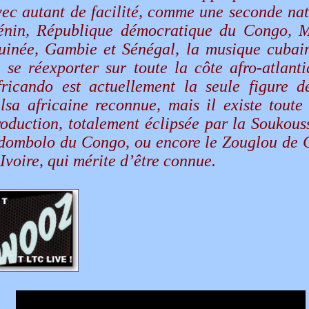
vec autant de facilité, comme une seconde nat
énin, République démocratique du Congo, M
uinée, Gambie et Sénégal, la musique cubai
 se réexporter sur toute la côte afro-atlanti
fricando est actuellement la seule figure d
alsa africaine reconnue, mais il existe toute
oduction, totalement éclipsée par la Soukouss
dombolo du Congo, ou encore le Zouglou de 
Ivoire, qui mérite d’être connue.