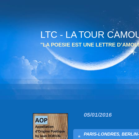
LTC - LA TOUR CAMO
"LA POESIE EST UNE LETTRE D’AMO
05/01/2016
PARIS-LONDRES, BERLIN-