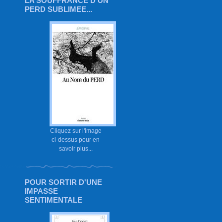
LA SOUFFRANCE D'UN
PERD SUBLIMEE...
Cliquez sur l'image
ci-dessus pour en
savoir plus...
POUR SORTIR D'UNE
IMPASSE
SENTIMENTALE