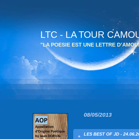
LTC - LA TOUR CAMO
"LA POESIE EST UNE LETTRE D’AMO
08/05/2013
LES BEST OF JD - 24.06.