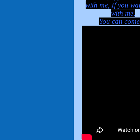
with me, If you wa
with me,
You can come w