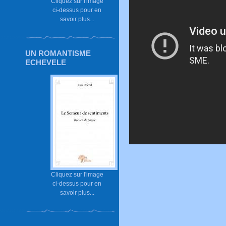
Cliquez sur l'image
ci-dessus pour en
savoir plus...
UN ROMANTISME
ECHEVELE
Cliquez sur l'image
ci-dessus pour en
savoir plus...