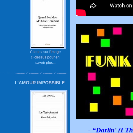
Cliquez sur l'image
ci-dessus pour en
savoir plus...
L'AMOUR IMPOSSIBLE
- “Darlin' (I T