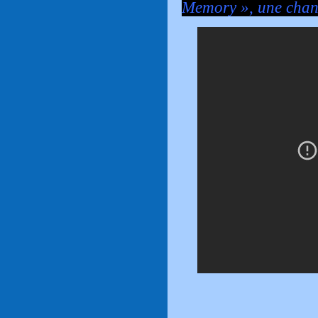
Memory », une chan