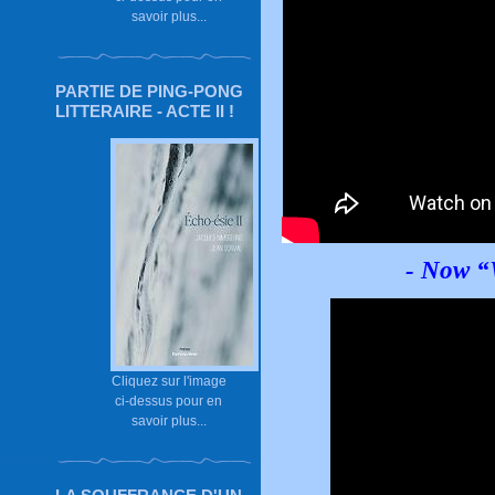
savoir plus...
PARTIE DE PING-PONG
LITTERAIRE - ACTE II !
- Now “
Cliquez sur l'image
ci-dessus pour en
savoir plus...