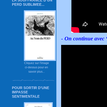
LA SOUFFRANCE D'UN
PERD SUBLIMEE...
- On continue avec
Cliquez sur l'image
ci-dessus pour en
savoir plus...
POUR SORTIR D'UNE
IMPASSE
SENTIMENTALE