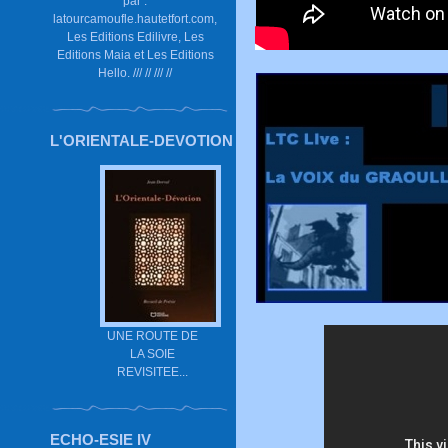
par :
latourcamoufle.hautetfort.com,
Les Editions Edilivre, Les
Editions Maia et Les Editions
Hello. /// // /// //
L'ORIENTALE-DEVOTION
UNE ROUTE DE
LA SOIE
REVISITEE...
ECHO-ESIE IV