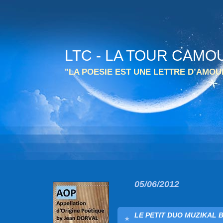
LTC - LA TOUR CAMO
"LA POESIE EST UNE LETTRE D’AMO
05/06/2012
LE PETIT DUO MUZIKAL B