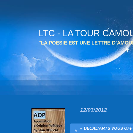
LTC - LA TOUR CAMO
"LA POESIE EST UNE LETTRE D’AMO
12/03/2012
« DECAL’ARTS VOUS OFF