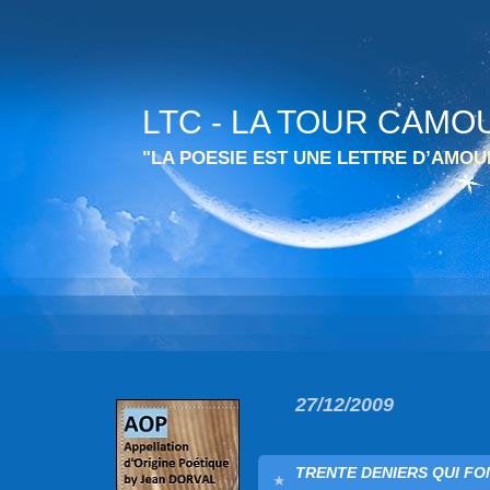
LTC - LA TOUR CAMO
"LA POESIE EST UNE LETTRE D’AMO
27/12/2009
TRENTE DENIERS QUI FO