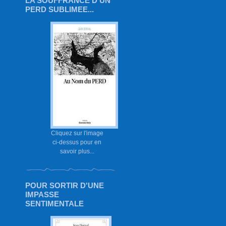
LA SOUFFRANCE D'UN
PERD SUBLIMEE...
Cliquez sur l'image
ci-dessus pour en
savoir plus...
POUR SORTIR D'UNE
IMPASSE
SENTIMENTALE