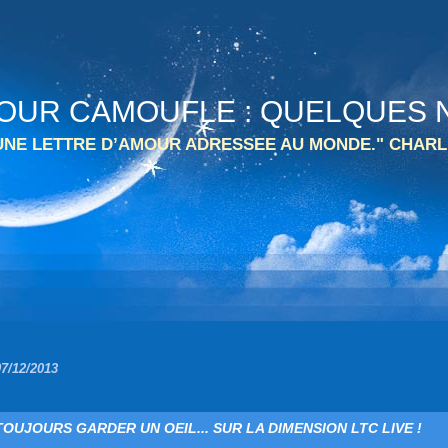
 TOUR CAMOUFLE : QUELQUES N
 UNE LETTRE D’AMOUR ADRESSEE AU MONDE." CHARL
07/12/2013
TOUJOURS GARDER UN OEIL... SUR LA DIMENSION LTC LIVE !