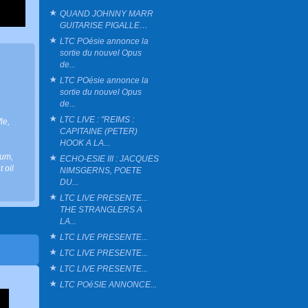
QUAND JOHNNY MARR
GUITARISE PIGALLE…
LTC POésie annonce la
sortie du nouvel Opus
de...
LTC POésie annonce la
sortie du nouvel Opus
de...
LTC LIVE : "REIMS :
fle
,
CAPITAINE (PETER)
HOOK A LA...
lbum
,
ECHO-ESIE III : JACQUES
 oil
NIMSGERNS, POETE
DU...
LTC LIVE PRESENTE...
THE STRANGLERS A
LA...
LTC LIVE PRESENTE...
LTC LIVE PRESENTE...
LTC LIVE PRESENTE...
LTC POéSIE ANNONCE...