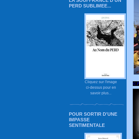
LA SOUFFRANCE D'UN
PERD SUBLIMEE...
Cliquez sur l'image
© P
ci-dessus pour en
savoir plus...
POUR SORTIR D'UNE
IMPASSE
SENTIMENTALE