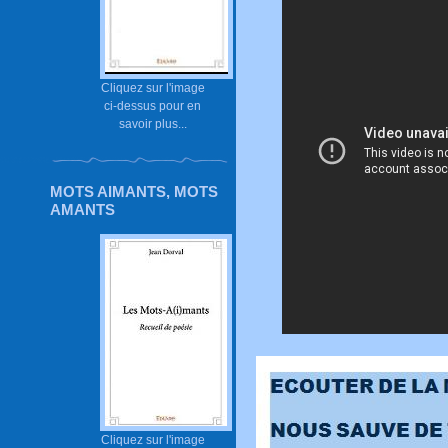
Cliquez sur l'image
ci-dessus pour en
savoir plus...
MOTS AIMANTS, MOTS
AMANTS
Cliquez sur l'image