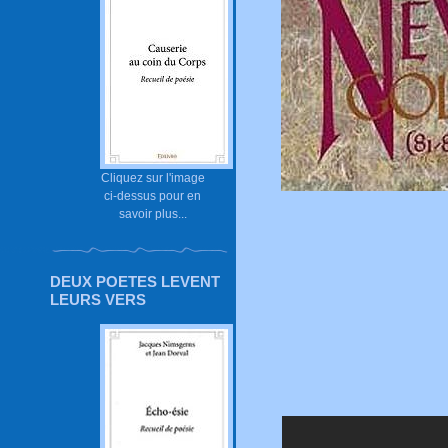
Cliquez sur l'image
ci-dessus pour en
savoir plus...
DEUX POETES LEVENT
LEURS VERS