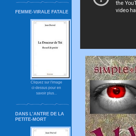
FEMME-VIRALE FATALE
Cliquez sur l'image
ci-dessus pour en
savoir plus...
DANS L'ANTRE DE LA
PETITE-MORT