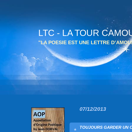
LTC - LA TOUR CAMO
"LA POESIE EST UNE LETTRE D’AMO
07/12/2013
TOUJOURS GARDER UN OEI