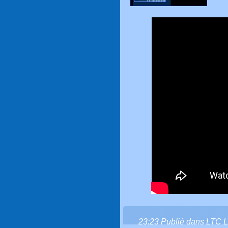
23:23 Publié dans
LTC L