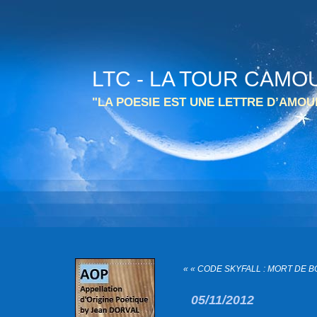
LTC - LA TOUR CAMO
"LA POESIE EST UNE LETTRE D’AMO
« « CODE SKYFALL : MORT DE BO
05/11/2012