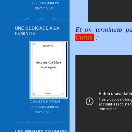
ci-dessus pour en
savoir plus...
UNE DEDICACE A LA
Et on terminato 
FEMINITE
Curtis
:
Cliquez sur l'image
ci-dessus pour en
savoir plus...
LES FEMMES CONNUES