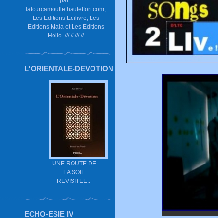
par :
latourcamoufle.hautetfort.com,
Les Editions Edilivre, Les
Editions Maia et Les Editions
Hello. /// // /// //
L'ORIENTALE-DEVOTION
UNE ROUTE DE
LA SOIE
REVISITEE...
ECHO-ESIE IV