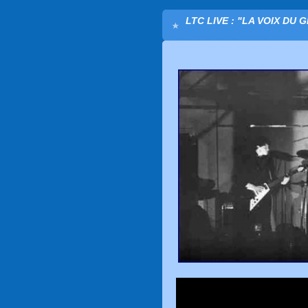
LTC LIVE : "LA VOIX DU 