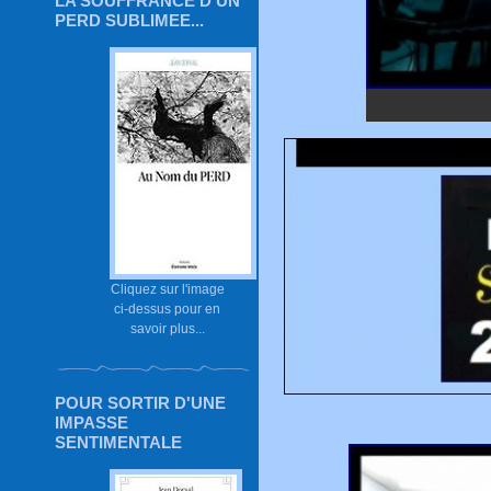
LA SOUFFRANCE D'UN
PERD SUBLIMEE...
Cliquez sur l'image
ci-dessus pour en
savoir plus...
POUR SORTIR D'UNE
IMPASSE
SENTIMENTALE