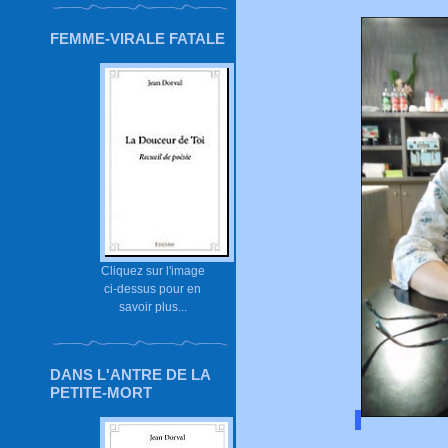
FEMME-VIRALE FATALE
Cliquez sur l'image
ci-dessus pour en
savoir plus...
DANS L'ANTRE DE LA
PETITE-MORT