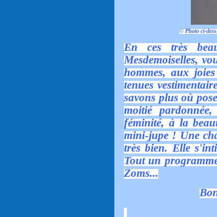
© Photo ci-dess
En ces très bea
Mesdemoiselles, vou
hommes, aux joies 
tenues vestimentair
savons plus où pose
moitié pardonnée,
féminité, à la bea
mini-jupe ! Une ch
très bien. Elle s'in
Tout un programme 
Zoms...
Bon