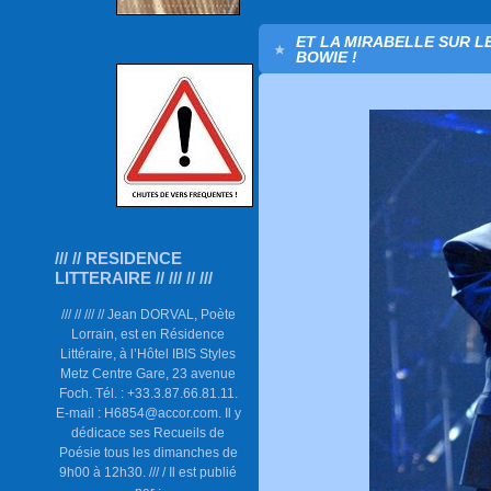
ET LA MIRABELLE SUR LE
BOWIE !
/// // RESIDENCE
LITTERAIRE // /// // ///
/// // /// // Jean DORVAL, Poète
Lorrain, est en Résidence
Littéraire, à l’Hôtel IBIS Styles
Metz Centre Gare, 23 avenue
Foch. Tél. : +33.3.87.66.81.11.
E-mail : H6854@accor.com. Il y
dédicace ses Recueils de
Poésie tous les dimanches de
9h00 à 12h30. /// / Il est publié