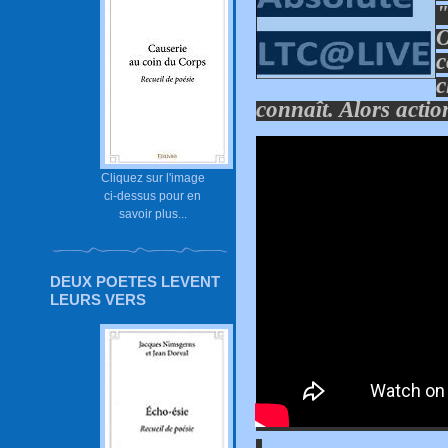
"
O
c
c
connaît. Alors actio
Cliquez sur l'image
ci-dessus pour en
savoir plus...
DEUX POETES LEVENT
LEURS VERS