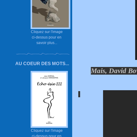
Cliquez sur l'image
ci-dessus pour en
savoir plus...
AU COEUR DES MOTS...
Mais,
David Bow
Cliquez sur l'image
ci-dessus pour en