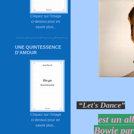
Cliquez sur l'image
ci-dessus pour en
savoir plus...
UNE QUINTESSENCE
D'AMOUR
“Let's Dance”
Cliquez sur l'image
est un a
ci-dessus pour en
savoir plus...
Bowie
par