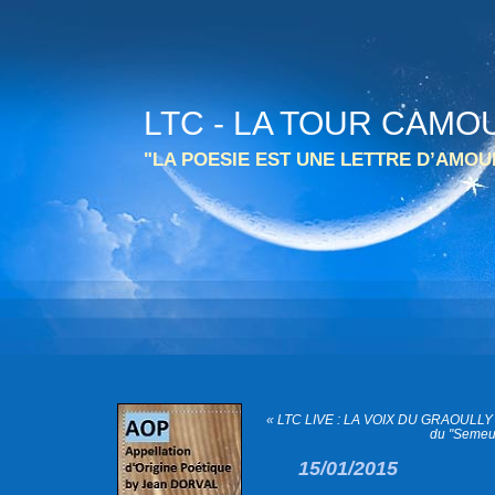
LTC - LA TOUR CAMO
"LA POESIE EST UNE LETTRE D’AMO
« LTC LIVE : LA VOIX DU GRAOULLY 
du "Semeur
15/01/2015