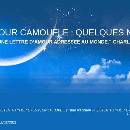
 TOUR CAMOUFLE : QUELQUES N
 UNE LETTRE D’AMOUR ADRESSEE AU MONDE." CHARL
LISTEN TO YOUR EYES !", EN LTC LIVE...
|
Page d'accueil
|
« LISTEN TO YOUR EY
L
12/02/2011