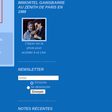
IMMORTEL GAINSBARRE
AU ZÉNITH DE PARIS EN
1988
ltc
Cliquer sur la
photo pour
accéder à ce LIve.
e
NEWSLETTER
S'inscrire
Se désinscrire
NOTES RÉCENTES