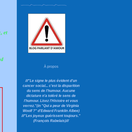
, et
ed
À propos
///"Le signe le plus évident d'un
cancer social... c'est la disparition
du sens de l'humour. Aucune
dictature n'a toléré le sens de
l'humour. Lisez l'Histoire et vous
verrez."
(in "Qui a peur de Virginia
Woolf ?"
d'Edward Franklin Albee)
///"Les joyeux guérissent toujours."
(François Rabelais)///