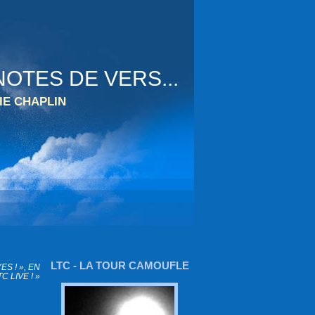
OTES DE VERS...
IE CHAPLIN
LTC - LA TOUR CAMOUFLE
ES ! », EN
TC LIVE ! »