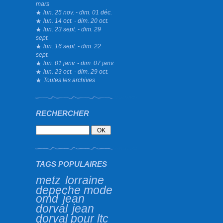
mars
lun. 25 nov. - dim. 01 déc.
lun. 14 oct. - dim. 20 oct.
lun. 23 sept. - dim. 29
sept.
lun. 16 sept. - dim. 22
sept.
lun. 01 janv. - dim. 07 janv.
lun. 23 oct. - dim. 29 oct.
Toutes les archives
RECHERCHER
TAGS POPULAIRES
metz
lorraine
depeche mode
omd
jean
dorval
jean
dorval pour ltc