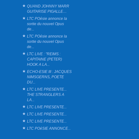
QUAND JOHNNY MARR
GUITARISE PIGALLE…
LTC POésie annonce la
sortie du nouvel Opus
de...
LTC POésie annonce la
sortie du nouvel Opus
de...
LTC LIVE : "REIMS :
CAPITAINE (PETER)
HOOK A LA...
ECHO-ESIE III : JACQUES
NIMSGERNS, POETE
DU...
LTC LIVE PRESENTE...
THE STRANGLERS A
LA...
LTC LIVE PRESENTE...
LTC LIVE PRESENTE...
LTC LIVE PRESENTE...
LTC POéSIE ANNONCE...