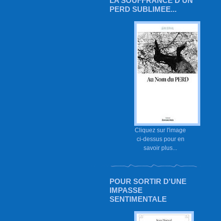
LA SOUFFRANCE D'UN
PERD SUBLIMEE...
Cliquez sur l'image
ci-dessus pour en
savoir plus...
POUR SORTIR D'UNE
IMPASSE
SENTIMENTALE