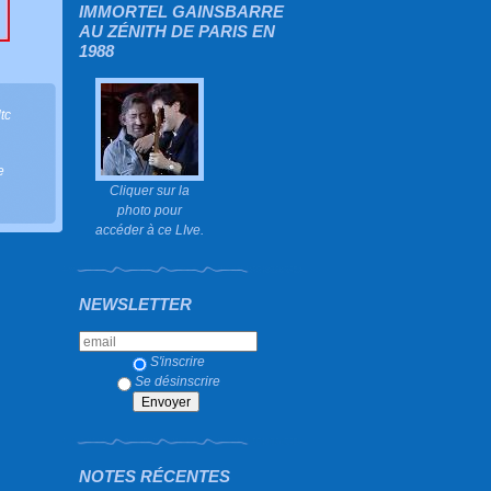
IMMORTEL GAINSBARRE
AU ZÉNITH DE PARIS EN
1988
ltc
e
Cliquer sur la
photo pour
accéder à ce LIve.
NEWSLETTER
S'inscrire
Se désinscrire
NOTES RÉCENTES