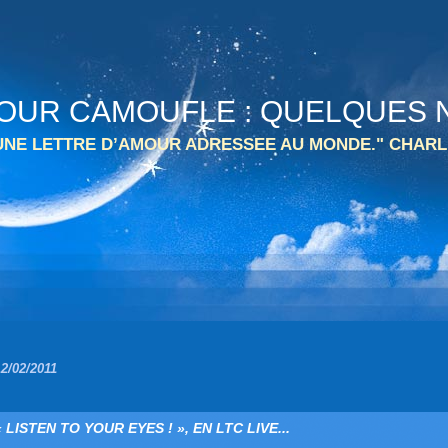
 TOUR CAMOUFLE : QUELQUES N
 UNE LETTRE D’AMOUR ADRESSEE AU MONDE." CHARL
12/02/2011
« LISTEN TO YOUR EYES ! », EN LTC LIVE...