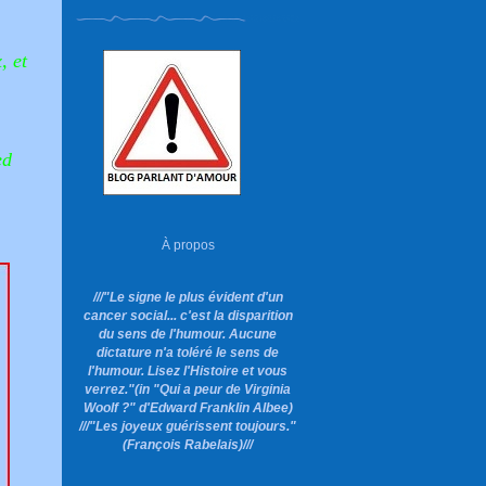
, et
ed
À propos
///"Le signe le plus évident d'un
cancer social... c'est la disparition
du sens de l'humour. Aucune
dictature n'a toléré le sens de
l'humour. Lisez l'Histoire et vous
verrez."
(in "Qui a peur de Virginia
Woolf ?"
d'Edward Franklin Albee)
///"Les joyeux guérissent toujours."
(François Rabelais)///