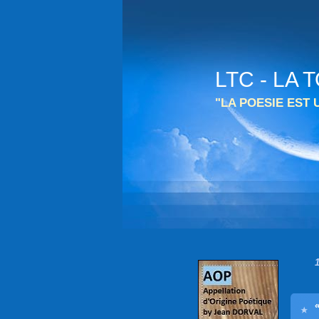
LTC - LA
"LA POESIE EST