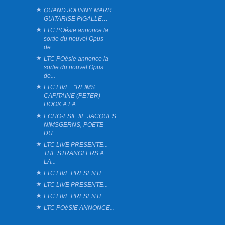
QUAND JOHNNY MARR
GUITARISE PIGALLE…
LTC POésie annonce la
sortie du nouvel Opus
de...
LTC POésie annonce la
sortie du nouvel Opus
de...
LTC LIVE : "REIMS :
CAPITAINE (PETER)
HOOK A LA...
ECHO-ESIE III : JACQUES
NIMSGERNS, POETE
DU...
LTC LIVE PRESENTE...
THE STRANGLERS A
LA...
LTC LIVE PRESENTE...
LTC LIVE PRESENTE...
LTC LIVE PRESENTE...
LTC POéSIE ANNONCE...