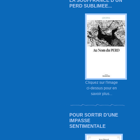
LA SOUFFRANCE D'UN
PERD SUBLIMEE...
Cliquez sur l'image
ci-dessus pour en
savoir plus...
POUR SORTIR D'UNE
IMPASSE
SENTIMENTALE