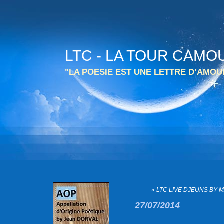
LTC - LA TOUR CAMO
"LA POESIE EST UNE LETTRE D’AMO
« LTC LIVE DJEUNS BY MAF
27/07/2014