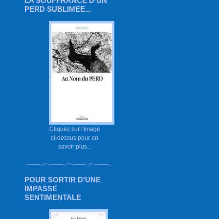
LA SOUFFRANCE D'UN
PERD SUBLIMEE...
Cliquez sur l'image
ci-dessus pour en
savoir plus...
POUR SORTIR D'UNE
IMPASSE
SENTIMENTALE