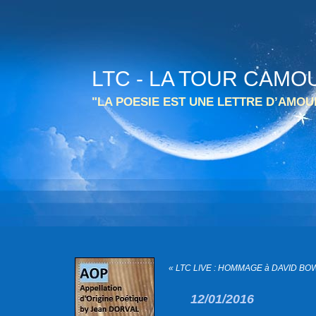
LTC - LA TOUR CAMO
"LA POESIE EST UNE LETTRE D’AMO
« LTC LIVE : HOMMAGE à DAVID BOW
12/01/2016