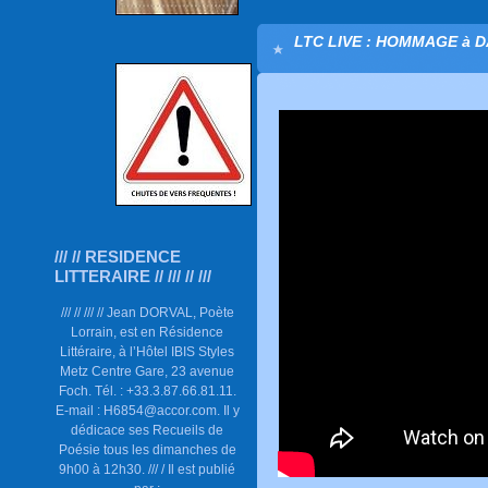
LTC LIVE : HOMMAGE à D
/// // RESIDENCE
LITTERAIRE // /// // ///
/// // /// // Jean DORVAL, Poète
Lorrain, est en Résidence
Littéraire, à l’Hôtel IBIS Styles
Metz Centre Gare, 23 avenue
Foch. Tél. : +33.3.87.66.81.11.
E-mail : H6854@accor.com. Il y
dédicace ses Recueils de
Poésie tous les dimanches de
9h00 à 12h30. /// / Il est publié