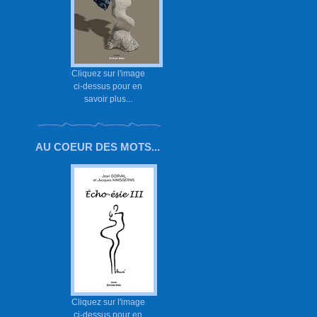
Cliquez sur l'image
ci-dessus pour en
savoir plus...
AU COEUR DES MOTS...
Cliquez sur l'image
ci-dessus pour en