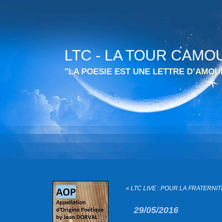
LTC - LA TOUR CAMO
"LA POESIE EST UNE LETTRE D’AMO
« LTC LIVE : POUR LA FRATERNI
29/05/2016