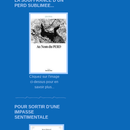
LA SOUFFRANCE D'UN
PERD SUBLIMEE...
Cliquez sur l'image
ci-dessus pour en
savoir plus...
POUR SORTIR D'UNE
IMPASSE
SENTIMENTALE