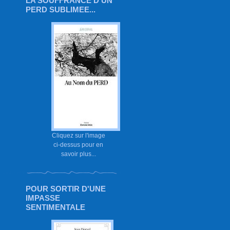
LA SOUFFRANCE D'UN
PERD SUBLIMEE...
Cliquez sur l'image
ci-dessus pour en
savoir plus...
POUR SORTIR D'UNE
IMPASSE
SENTIMENTALE