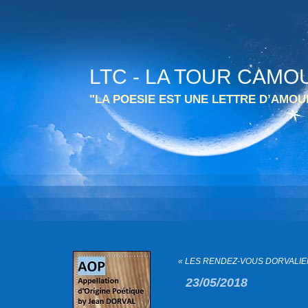
LTC - LA TOUR CAMO
"LA POESIE EST UNE LETTRE D’AMO
« LES RENDEZ-VOUS DORVALIEN
23/05/2018