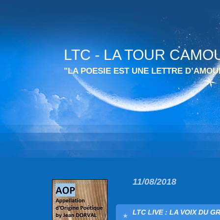
LTC - LA TOUR CAMO
"LA POESIE EST UNE LETTRE D’AMO
11/08/2018
LTC LIVE : LA VOIX DU G