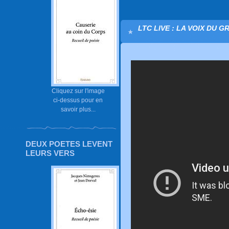
LTC LIVE : LA VOIX DU G
Cliquez sur l'image
ci-dessus pour en
savoir plus...
DEUX POETES LEVENT
LEURS VERS