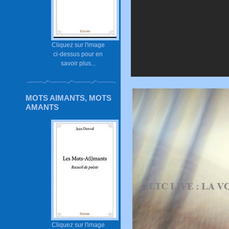
Cliquez sur l'image
ci-dessus pour en
savoir plus...
MOTS AIMANTS, MOTS
AMANTS
Cliquez sur l'image