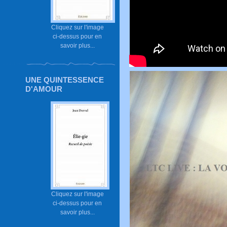
Cliquez sur l'image
ci-dessus pour en
savoir plus...
UNE QUINTESSENCE
D'AMOUR
Cliquez sur l'image
ci-dessus pour en
savoir plus...