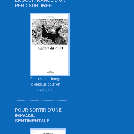
LA SOUFFRANCE D'UN
PERD SUBLIMEE...
Cliquez sur l'image
ci-dessus pour en
savoir plus...
POUR SORTIR D'UNE
IMPASSE
SENTIMENTALE