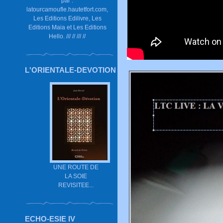
par :
latourcamoufle.hautetfort.com,
Les Editions Edilivre, Les
Editions Maia et Les Editions
Hello. /// // /// //
L'ORIENTALE-DEVOTION
UNE ROUTE DE
LA SOIE
REVISITEE...
ECHO-ESIE IV