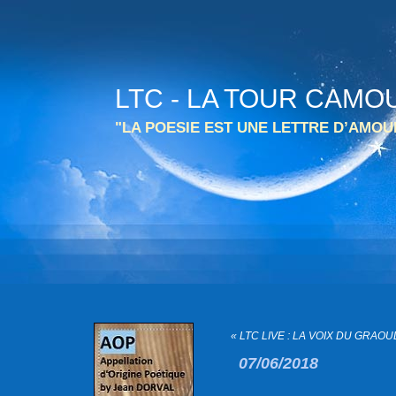
LTC - LA TOUR CAMO
"LA POESIE EST UNE LETTRE D’AMO
« LTC LIVE : LA VOIX DU GRAOUL
07/06/2018