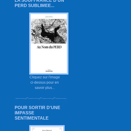
LA SOUFFRANCE D'UN
PERD SUBLIMEE...
Cliquez sur l'image
ci-dessus pour en
savoir plus...
POUR SORTIR D'UNE
IMPASSE
SENTIMENTALE