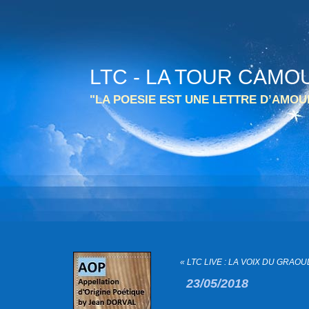
LTC - LA TOUR CAMO
"LA POESIE EST UNE LETTRE D’AMO
« LTC LIVE : LA VOIX DU GRAOUL
23/05/2018