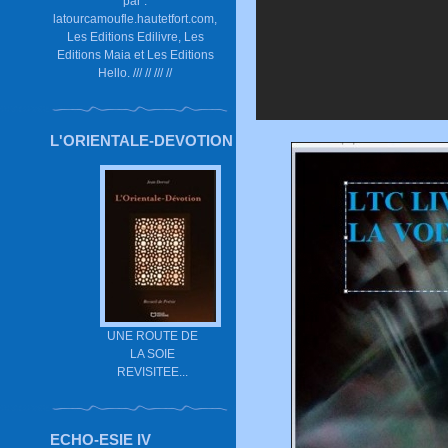
par :
latourcamoufle.hautetfort.com,
Les Editions Edilivre, Les
Editions Maia et Les Editions
Hello. /// // /// //
L'ORIENTALE-DEVOTION
UNE ROUTE DE
LA SOIE
REVISITEE...
ECHO-ESIE IV