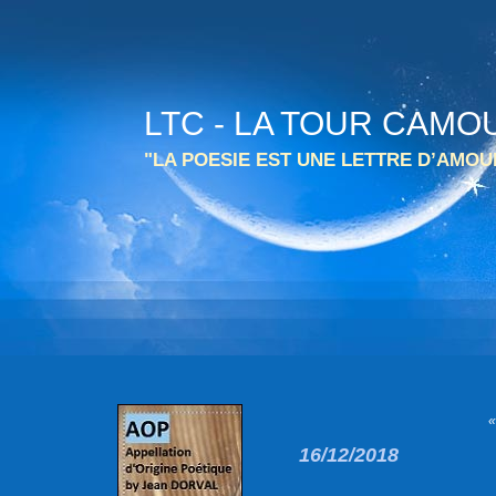
LTC - LA TOUR CAMO
"LA POESIE EST UNE LETTRE D’AMO
«
16/12/2018