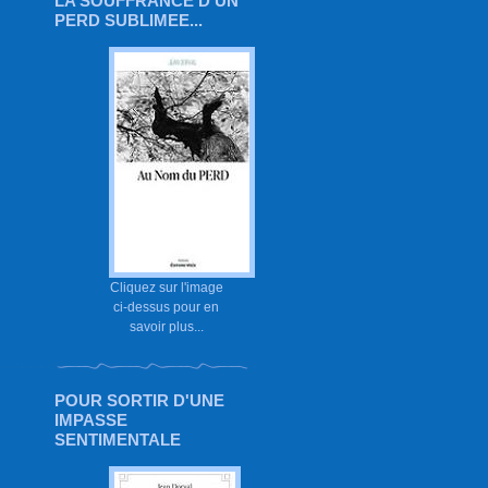
LA SOUFFRANCE D'UN
PERD SUBLIMEE...
Cliquez sur l'image
ci-dessus pour en
savoir plus...
POUR SORTIR D'UNE
IMPASSE
SENTIMENTALE