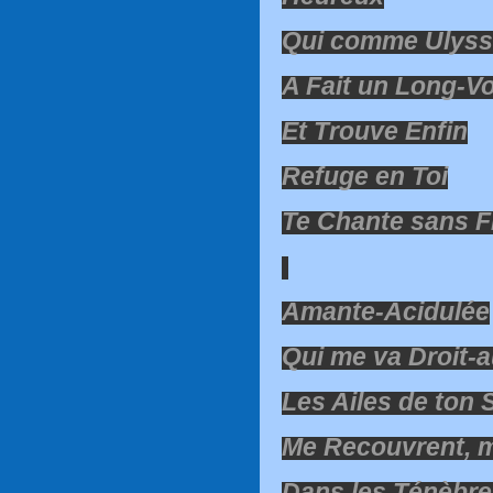
Qui comme Ulys
A Fait un Long-V
Et Trouve Enfin
Refuge en Toi
Te Chante sans F
Amante-Acidulée
Qui me va Droit-
Les Ailes de ton
Me Recouvrent, 
Dans les Ténèbre