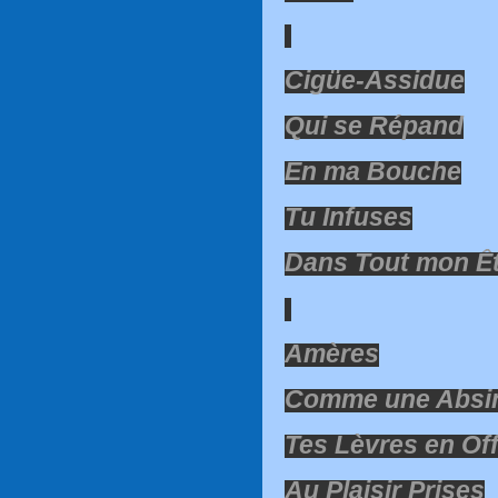
Cigüe-Assidue
Qui se Répand
En ma Bouche
Tu Infuses
Dans Tout mon Ê
Amères
Comme une Absin
Tes Lèvres en Of
Au Plaisir Prises