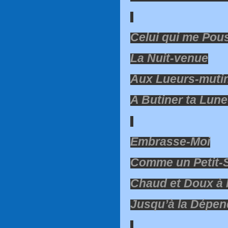
Celui qui me Pou
La Nuit-venue
Aux Lueurs-muti
A Butiner ta Lune
Embrasse-Moi
Comme un Petit-
Chaud et Doux à l
Jusqu’à la Dépe