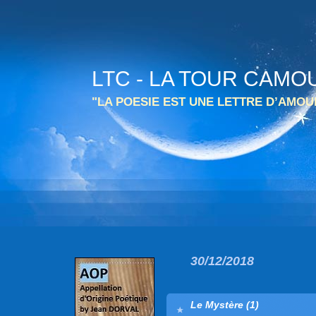
LTC - LA TOUR CAMO
"LA POESIE EST UNE LETTRE D’AMO
30/12/2018
Le Mystère (1)