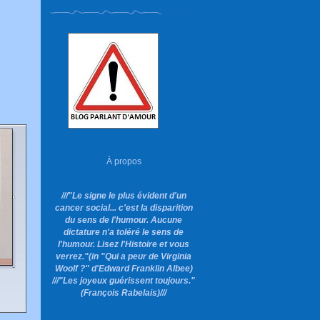
À propos
///"Le signe le plus évident d'un
cancer social... c'est la disparition
du sens de l'humour. Aucune
dictature n'a toléré le sens de
l'humour. Lisez l'Histoire et vous
verrez."
(in "Qui a peur de Virginia
Woolf ?"
d'Edward Franklin Albee)
///"Les joyeux guérissent toujours."
(François Rabelais)///