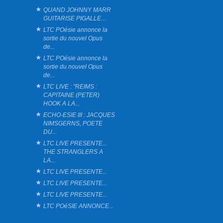
QUAND JOHNNY MARR
GUITARISE PIGALLE…
LTC POésie annonce la
sortie du nouvel Opus
de...
LTC POésie annonce la
sortie du nouvel Opus
de...
LTC LIVE : "REIMS :
CAPITAINE (PETER)
HOOK A LA...
ECHO-ESIE III : JACQUES
NIMSGERNS, POETE
DU...
LTC LIVE PRESENTE...
THE STRANGLERS A
LA...
LTC LIVE PRESENTE...
LTC LIVE PRESENTE...
LTC LIVE PRESENTE...
LTC POéSIE ANNONCE...