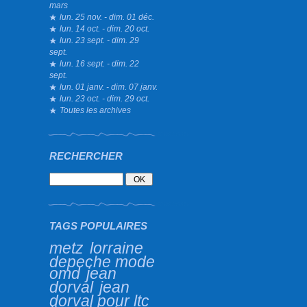
mars
lun. 25 nov. - dim. 01 déc.
lun. 14 oct. - dim. 20 oct.
lun. 23 sept. - dim. 29
sept.
lun. 16 sept. - dim. 22
sept.
lun. 01 janv. - dim. 07 janv.
lun. 23 oct. - dim. 29 oct.
Toutes les archives
RECHERCHER
TAGS POPULAIRES
metz
lorraine
depeche mode
omd
jean
dorval
jean
dorval pour ltc