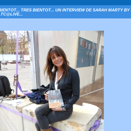
BIENTOT... TRES BIENTOT... UN INTERVIEW DE SARAH MARTY BY
LTC@LIVE...