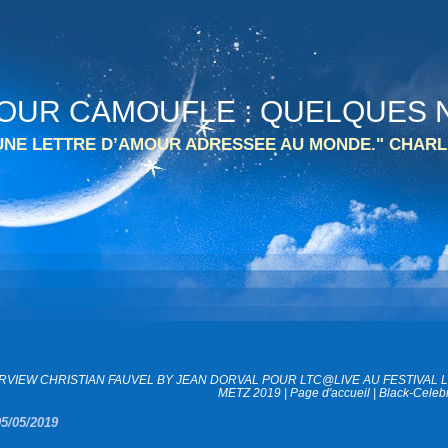
 TOUR CAMOUFLE : QUELQUES N
 UNE LETTRE D’AMOUR ADRESSEE AU MONDE." CHARL
ERVIEW CHRISTIAN FAUVEL BY JEAN DORVAL POUR LTC@LIVE AU FESTIVAL L
METZ 2019
|
Page d'accueil
|
Black-Celebr
05/05/2019