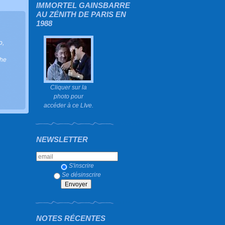
IMMORTEL GAINSBARRE
AU ZÉNITH DE PARIS EN
1988
o
,
the
Cliquer sur la
photo pour
accéder à ce LIve.
NEWSLETTER
S'inscrire
Se désinscrire
NOTES RÉCENTES