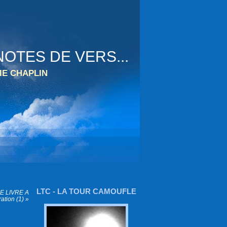
OTES DE VERS...
IE CHAPLIN
LTC - LA TOUR CAMOUFLE
E LIVRE A
ation (1) »