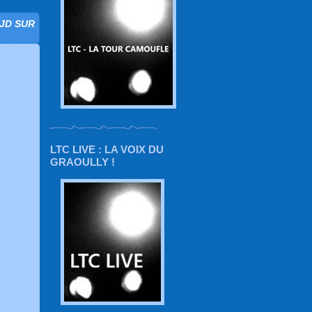
 JD SUR
LTC LIVE : LA VOIX DU
GRAOULLY !