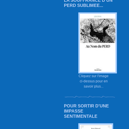
LA SOUFFRANCE D'UN
PERD SUBLIMEE...
Cliquez sur l'image
ci-dessus pour en
savoir plus...
POUR SORTIR D'UNE
IMPASSE
SENTIMENTALE