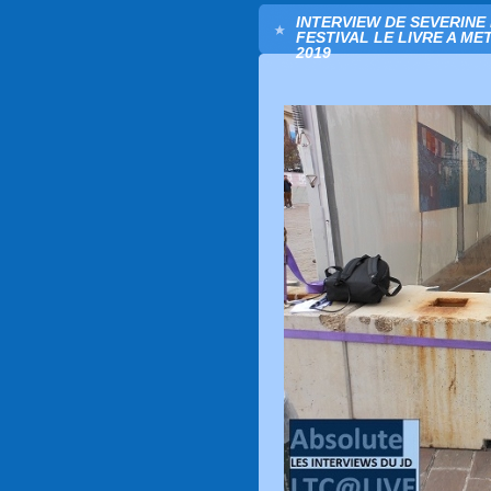
INTERVIEW DE SEVERINE
FESTIVAL LE LIVRE A ME
2019