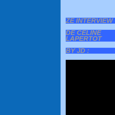
ZE INTERVIEW
DE CELINE
LAPERTOT
BY JD :