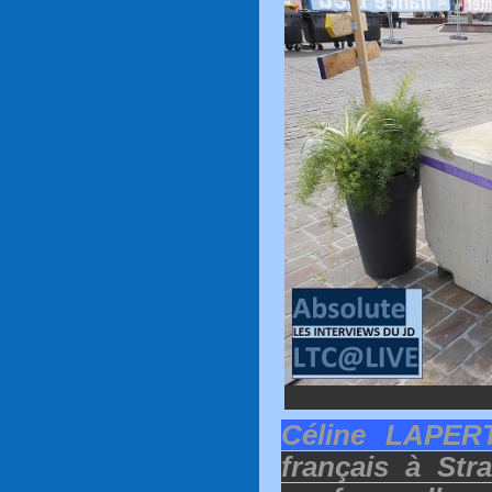
Céline LAPER
français à Str