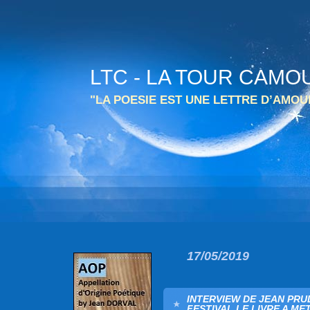
LTC - LA TOUR CAMO
"LA POESIE EST UNE LETTRE D’AMO
17/05/2019
INTERVIEW DE JEAN PR
FESTIVAL LE LIVRE A ME