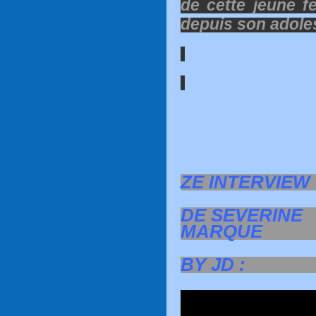
de cette jeune 
depuis son adol
ZE INTERVIEW
DE SEVERINE
MARQUE
BY JD :