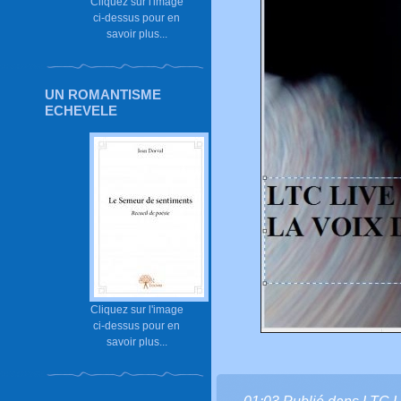
Cliquez sur l'image
ci-dessus pour en
savoir plus...
UN ROMANTISME
ECHEVELE
Cliquez sur l'image
ci-dessus pour en
savoir plus...