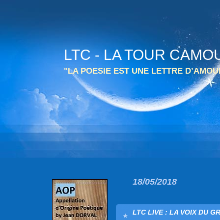
LTC - LA TOUR CAMO
"LA POESIE EST UNE LETTRE D’AMO
18/05/2018
LTC LIVE : LA VOIX DU G