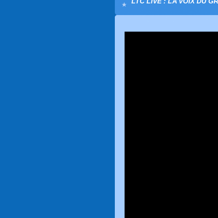
LTC LIVE : LA VOIX DU G