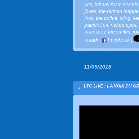
yes
,
johnny marr
,
sex pis
jones
,
the human league
inxs
,
the police
,
sting
,
se
patrick fiori
,
naked eyes
,
morrissey
,
the smiths
,
joy
muadi
|
Facebook
|
11/05/2018
LTC LIVE : LA VOIX DU G