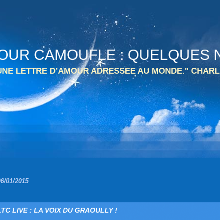
 TOUR CAMOUFLE : QUELQUES N
 UNE LETTRE D’AMOUR ADRESSEE AU MONDE." CHARL
06/01/2015
LTC LIVE : LA VOIX DU GRAOULLY !