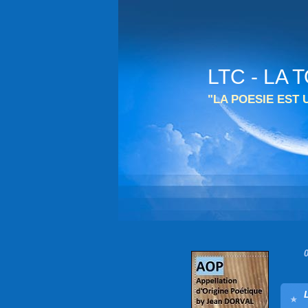
LTC - LA
"LA POESIE EST