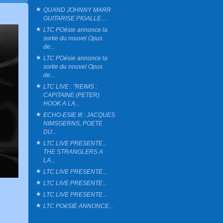
QUAND JOHNNY MARR
GUITARISE PIGALLE…
LTC POésie annonce la
sortie du nouvel Opus
de...
LTC POésie annonce la
sortie du nouvel Opus
de...
LTC LIVE : "REIMS :
CAPITAINE (PETER)
HOOK A LA...
ECHO-ESIE III : JACQUES
NIMSGERNS, POETE
DU...
LTC LIVE PRESENTE...
THE STRANGLERS A
LA...
LTC LIVE PRESENTE...
LTC LIVE PRESENTE...
LTC LIVE PRESENTE...
LTC POéSIE ANNONCE...