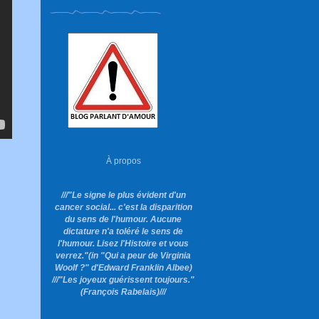
À propos
///"Le signe le plus évident d'un
cancer social... c'est la disparition
du sens de l'humour. Aucune
dictature n'a toléré le sens de
l'humour. Lisez l'Histoire et vous
verrez."
(in "Qui a peur de Virginia
Woolf ?"
d'Edward Franklin Albee)
///"Les joyeux guérissent toujours."
(François Rabelais)///