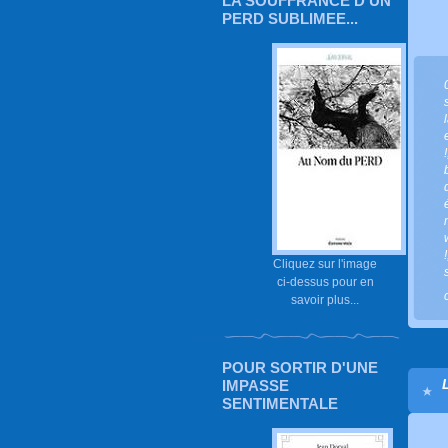
LA SOUFFRANCE D'UN
PERD SUBLIMEE...
!
!
Cliquez sur l'image
ci-dessus pour en
savoir plus...
POUR SORTIR D'UNE
IMPASSE
SENTIMENTALE