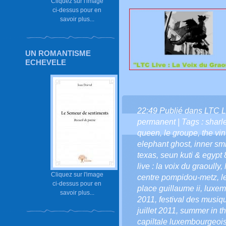
Cliquez sur l'image
ci-dessus pour en
savoir plus...
UN ROMANTISME
ECHEVELE
22:49 Publié dans
LTC L
permanent
| Tags :
sharle
queen
,
le groupe
,
the vi
elephant ghost
,
inner sm
texas
,
seun kuti & egypt 
live : la voix du graoully
,
Cliquez sur l'image
centre pompidou-metz
,
l
ci-dessus pour en
place guillaume ii
,
luxem
savoir plus...
2011
,
festival des musi
juillet 2011
,
summer in th
capiltale luxembourgeoi