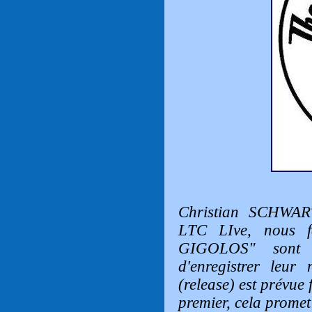
Christian SCHWART
LTC LIve, nous f
GIGOLOS" sont a
d'enregistrer leur
(release) est prévue f
premier, cela promet