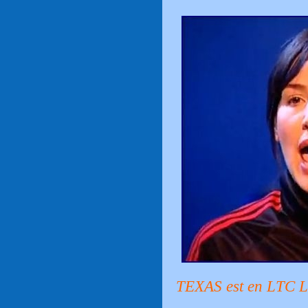
TEXAS est en LTC LI