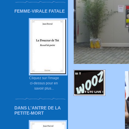
FEMME-VIRALE FATALE
Cliquez sur l'image
ci-dessus pour en
savoir plus...
DANS L'ANTRE DE LA
PETITE-MORT