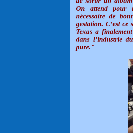
de sortir un album
On attend pour l
nécessaire de bon
gestation. C’est ce 
Texas a finalement 
dans l’industrie d
pure."