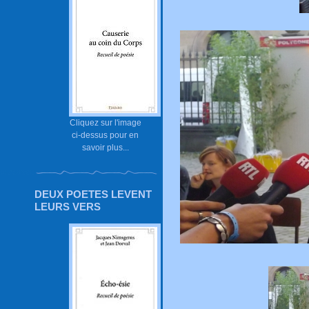
Cliquez sur l'image
ci-dessus pour en
savoir plus...
DEUX POETES LEVENT
LEURS VERS