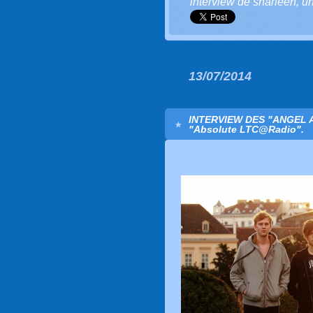
interview de sharleen
,
un
13/07/2014
INTERVIEW DES "ANGEL 
"Absolute LTC@Radio".