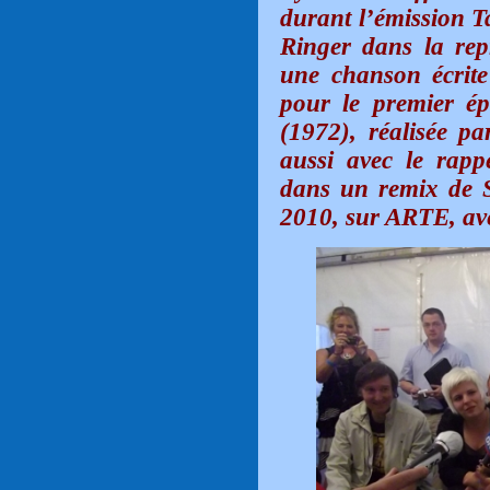
durant l’émission T
Ringer dans la repr
une chanson écrit
pour le premier ép
(1972), réalisée p
aussi avec le ra
dans un remix de 
2010, sur ARTE, av