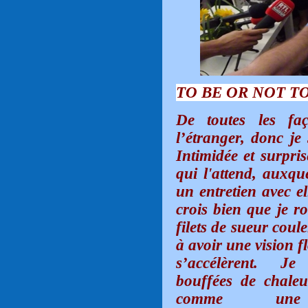
TO BE OR NOT TO BE
De toutes les faç
l’étranger, donc je 
Intimidée et surpri
qui l'attend, auxqu
un entretien avec el
crois bien que je r
filets de sueur cou
à avoir une vision fl
s’accélèrent.
Je
bouffées de chale
comme une 