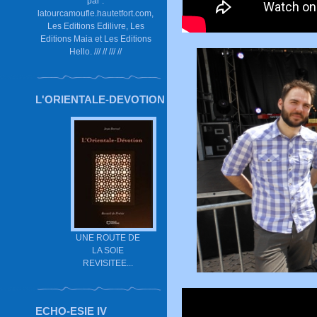
par :
latourcamoufle.hautetfort.com,
Les Editions Edilivre, Les
Editions Maia et Les Editions
Hello. /// // /// //
L'ORIENTALE-DEVOTION
UNE ROUTE DE
LA SOIE
REVISITEE...
ECHO-ESIE IV