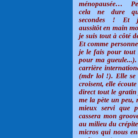
ménopausée… Pe
cela ne dure qu
secondes ! Et j
aussitôt en main mo
je suis tout à côté
Et comme personne 
je le fais pour tout
pour ma gueule...).
carrière internatio
(mdr lol !). Elle s
croisent, elle écou
direct tout le grati
me la pète un peu, 
mieux servi que 
cassera mon groove 
au milieu du crépite
micros qui nous en