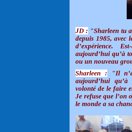
JD :
"Sharleen tu a
depuis 1985, avec 
d’expérience. E
aujourd’hui qu’à to
ou un nouveau gro
Sharleen :
"Il n’e
aujourd’hui qu’à 
volonté de le faire e
Je refuse que l’on 
le monde a sa chanc