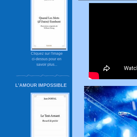
Cliquez sur l'image
ci-dessus pour en
savoir plus...
L'AMOUR IMPOSSIBLE