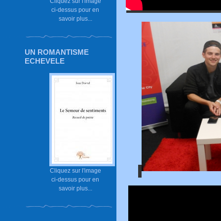
Cliquez sur l'image
ci-dessus pour en
savoir plus...
UN ROMANTISME
ECHEVELE
Cliquez sur l'image
ci-dessus pour en
savoir plus...