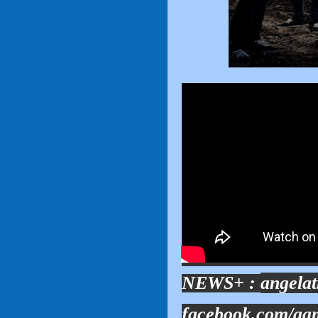
NEWS+ :
angela
facebook.com/aa