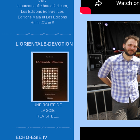
par :
latourcamoufle.hautetfort.com,
Les Editions Edilivre, Les
Editions Maia et Les Editions
Hello. /// // /// //
L'ORIENTALE-DEVOTION
UNE ROUTE DE
LA SOIE
REVISITEE...
ECHO-ESIE IV