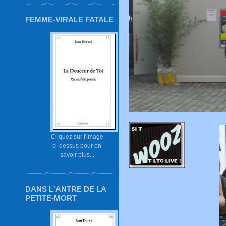
FEMME-VIRALE FATALE
Cliquez sur l'image
ci-dessus pour en
savoir plus...
DANS L'ANTRE DE LA
PETITE-MORT