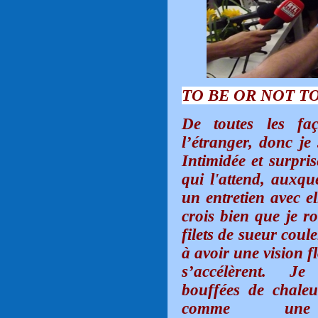
TO BE OR NOT TO BE
De toutes les faç
l’étranger, donc je 
Intimidée et surpri
qui l'attend, auxqu
un entretien avec el
crois bien que je r
filets de sueur cou
à avoir une vision fl
s’accélèrent.
Je
bouffées de chale
comme une 