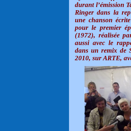
durant l’émission T
Ringer dans la repr
une chanson écrit
pour le premier ép
(1972), réalisée p
aussi avec le ra
dans un remix de 
2010, sur ARTE, av