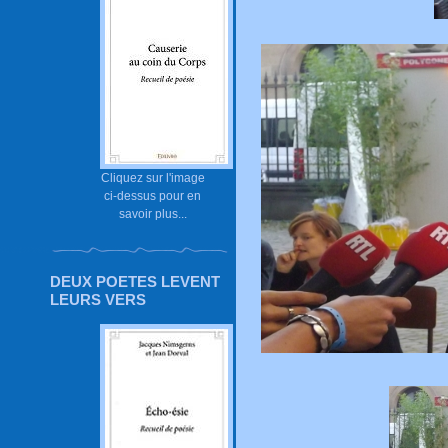
Cliquez sur l'image
ci-dessus pour en
savoir plus...
DEUX POETES LEVENT
LEURS VERS