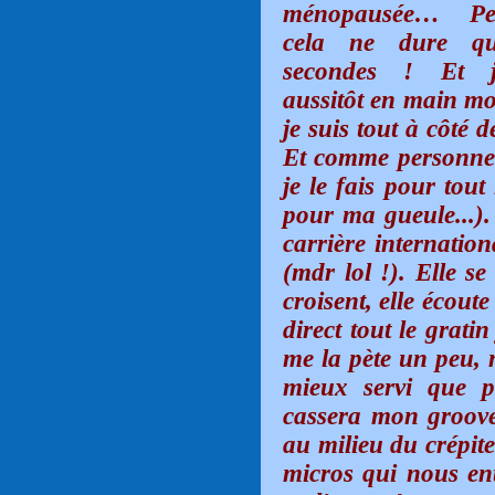
ménopausée… Pe
cela ne dure qu
secondes ! Et j
aussitôt en main mo
je suis tout à côté
Et comme personne 
je le fais pour tout
pour ma gueule...).
carrière internatio
(mdr lol !). Elle s
croisent, elle écou
direct tout le grati
me la pète un peu, 
mieux servi que 
cassera mon groove 
au milieu du crépite
micros qui nous en