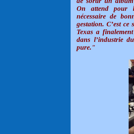
de sortir un album
On attend pour l
nécessaire de bon
gestation. C’est ce 
Texas a finalement 
dans l’industrie d
pure."