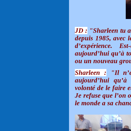
JD :
"Sharleen tu a
depuis 1985, avec 
d’expérience. E
aujourd’hui qu’à to
ou un nouveau gro
Sharleen :
"Il n’e
aujourd’hui qu’à 
volonté de le faire e
Je refuse que l’on 
le monde a sa chanc