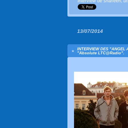
interview de sharleen
,
un
13/07/2014
INTERVIEW DES "ANGEL 
"Absolute LTC@Radio".