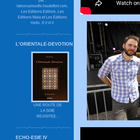
par :
latourcamoufle.hautetfort.com,
Les Editions Edilivre, Les
Editions Maia et Les Editions
Hello. /// // /// //
L'ORIENTALE-DEVOTION
UNE ROUTE DE
LA SOIE
REVISITEE...
ECHO-ESIE IV