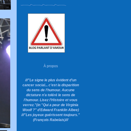
À propos
///"Le signe le plus évident d'un
cancer social... c'est la disparition
du sens de l'humour. Aucune
dictature n'a toléré le sens de
l'humour. Lisez l'Histoire et vous
verrez."
(in "Qui a peur de Virginia
Woolf ?"
d'Edward Franklin Albee)
///"Les joyeux guérissent toujours."
(François Rabelais)///