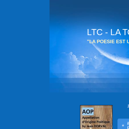
LTC - LA
"LA POESIE EST