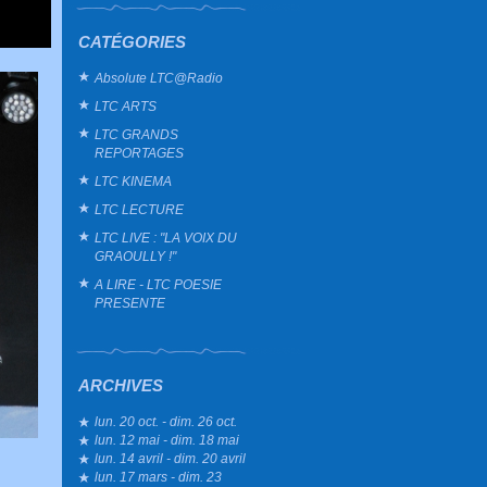
CATÉGORIES
Absolute LTC@Radio
LTC ARTS
LTC GRANDS
REPORTAGES
LTC KINEMA
LTC LECTURE
LTC LIVE : "LA VOIX DU
GRAOULLY !"
A LIRE - LTC POESIE
PRESENTE
ARCHIVES
lun. 20 oct. - dim. 26 oct.
lun. 12 mai - dim. 18 mai
lun. 14 avril - dim. 20 avril
lun. 17 mars - dim. 23