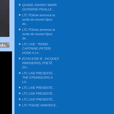
QUAND JOHNNY MARR
GUITARISE PIGALLE…
LTC POésie annonce la
sortie du nouvel Opus
de...
LTC POésie annonce la
sortie du nouvel Opus
de...
nks."
LTC LIVE : "REIMS :
CAPITAINE (PETER)
HOOK A LA...
ECHO-ESIE III : JACQUES
NIMSGERNS, POETE
DU...
LTC LIVE PRESENTE...
THE STRANGLERS A
LA...
LTC LIVE PRESENTE...
LTC LIVE PRESENTE...
LTC LIVE PRESENTE...
LTC POéSIE ANNONCE...