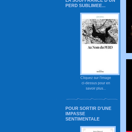
LA SOUFFRANCE D'UN
PERD SUBLIMEE...
Cliquez sur l'image
ci-dessus pour en
savoir plus...
POUR SORTIR D'UNE
IMPASSE
SENTIMENTALE