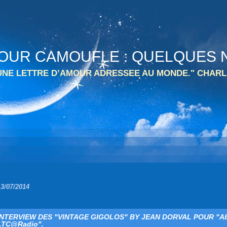
 TOUR CAMOUFLE : QUELQUES N
 UNE LETTRE D’AMOUR ADRESSEE AU MONDE." CHARL
13/07/2014
INTERVIEW DES "VINTAGE GIGOLOS" BY JEAN DORVAL POUR "Ab
LTC@Radio".