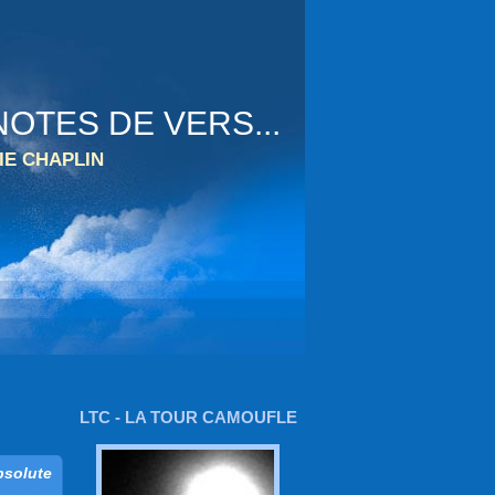
OTES DE VERS...
IE CHAPLIN
LTC - LA TOUR CAMOUFLE
solute