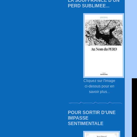
LA SOUFFRANCE D'UN
PERD SUBLIMEE...
Cliquez sur l'image
ci-dessus pour en
savoir plus...
POUR SORTIR D'UNE
IMPASSE
SENTIMENTALE