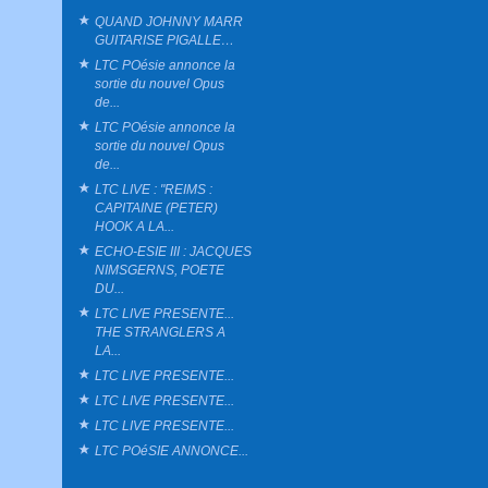
QUAND JOHNNY MARR
GUITARISE PIGALLE…
LTC POésie annonce la
sortie du nouvel Opus
de...
LTC POésie annonce la
sortie du nouvel Opus
de...
LTC LIVE : "REIMS :
CAPITAINE (PETER)
HOOK A LA...
ECHO-ESIE III : JACQUES
NIMSGERNS, POETE
DU...
LTC LIVE PRESENTE...
THE STRANGLERS A
LA...
LTC LIVE PRESENTE...
LTC LIVE PRESENTE...
LTC LIVE PRESENTE...
LTC POéSIE ANNONCE...