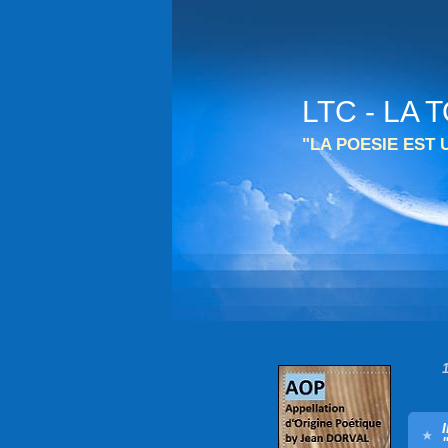
LTC - LA
"LA POESIE EST