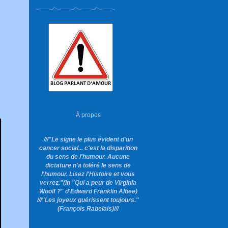
À propos
///"Le signe le plus évident d'un
cancer social... c'est la disparition
du sens de l'humour. Aucune
dictature n'a toléré le sens de
l'humour. Lisez l'Histoire et vous
verrez."
(in "Qui a peur de Virginia
Woolf ?"
d'Edward Franklin Albee)
///"Les joyeux guérissent toujours."
(François Rabelais)///