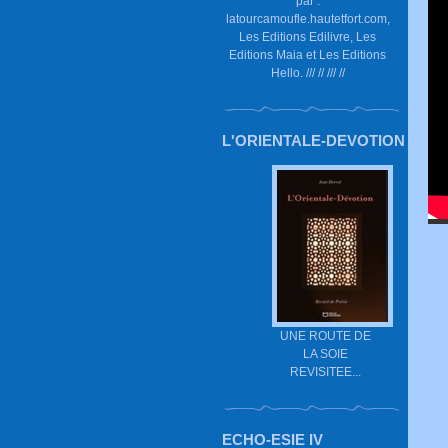
par :
latourcamoufle.hautetfort.com,
Les Editions Edilivre, Les
Editions Maia et Les Editions
Hello. /// // /// //
L'ORIENTALE-DEVOTION
UNE ROUTE DE
LA SOIE
REVISITEE...
ECHO-ESIE IV