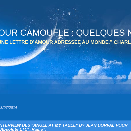
 TOUR CAMOUFLE : QUELQUES N
 UNE LETTRE D’AMOUR ADRESSEE AU MONDE." CHARL
13/07/2014
INTERVIEW DES "ANGEL AT MY TABLE" BY JEAN DORVAL POUR
"Absolute LTC@Radio".