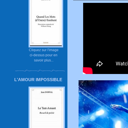
Cliquez sur l'image
ci-dessus pour en
savoir plus...
L'AMOUR IMPOSSIBLE