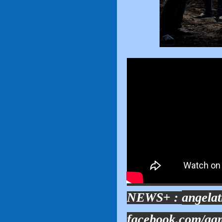
NEWS+ :
angela
facebook.com/aa