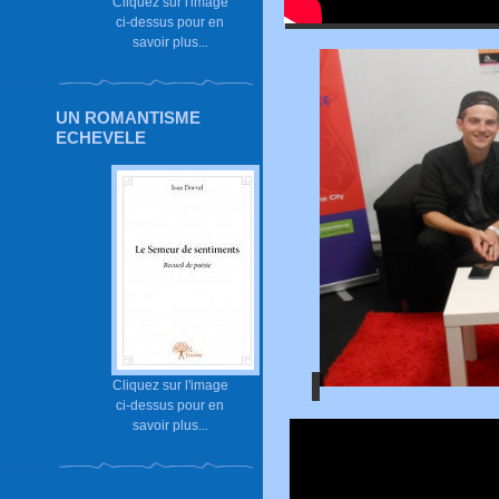
Cliquez sur l'image
ci-dessus pour en
savoir plus...
UN ROMANTISME
ECHEVELE
Cliquez sur l'image
ci-dessus pour en
savoir plus...