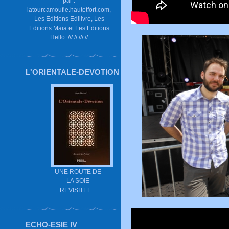
par :
latourcamoufle.hautetfort.com,
Les Editions Edilivre, Les
Editions Maia et Les Editions
Hello. /// // /// //
L'ORIENTALE-DEVOTION
UNE ROUTE DE
LA SOIE
REVISITEE...
ECHO-ESIE IV