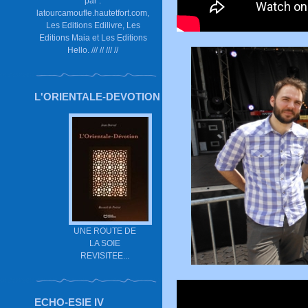
par :
latourcamoufle.hautetfort.com,
Les Editions Edilivre, Les
Editions Maia et Les Editions
Hello. /// // /// //
L'ORIENTALE-DEVOTION
UNE ROUTE DE
LA SOIE
REVISITEE...
ECHO-ESIE IV