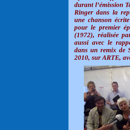
durant l’émission T
Ringer dans la repr
une chanson écrit
pour le premier ép
(1972), réalisée p
aussi avec le ra
dans un remix de 
2010, sur ARTE, av