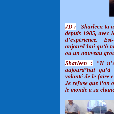
JD :
"Sharleen tu a
depuis 1985, avec 
d’expérience. E
aujourd’hui qu’à to
ou un nouveau gro
Sharleen :
"Il n’e
aujourd’hui qu’à 
volonté de le faire e
Je refuse que l’on 
le monde a sa chanc