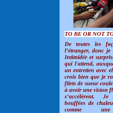
TO BE OR NOT TO BE
De toutes les faç
l’étranger, donc je 
Intimidée et surpri
qui l'attend, auxqu
un entretien avec el
crois bien que je r
filets de sueur cou
à avoir une vision fl
s’accélèrent.
Je
bouffées de chale
comme une 