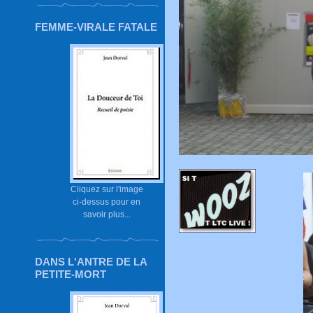
FEMME-VIRALE FATALE
Cliquez sur l'image
ci-dessus pour en
savoir plus...
DANS L'ANTRE DE LA
PETITE-MORT