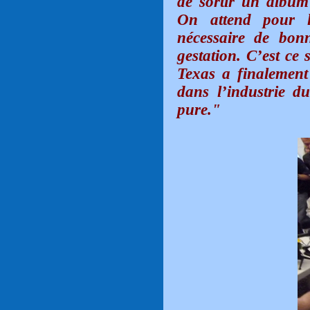
de sortir un album
On attend pour l
nécessaire de bon
gestation. C’est ce 
Texas a finalement 
dans l’industrie d
pure."