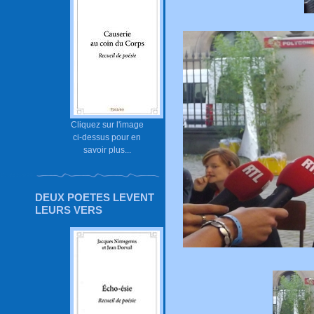
Cliquez sur l'image
ci-dessus pour en
savoir plus...
DEUX POETES LEVENT
LEURS VERS