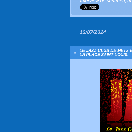
interview de sharleen
,
un
13/07/2014
LE JAZZ CLUB DE METZ 
LA PLACE SAINT-LOUIS.