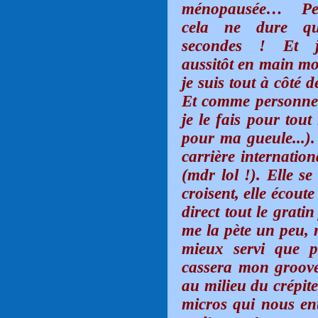
ménopausée… Pe
cela ne dure qu
secondes ! Et j
aussitôt en main mo
je suis tout à côté
Et comme personne 
je le fais pour tout
pour ma gueule...).
carrière internatio
(mdr lol !). Elle s
croisent, elle écou
direct tout le grati
me la pète un peu, 
mieux servi que 
cassera mon groove 
au milieu du crépite
micros qui nous en