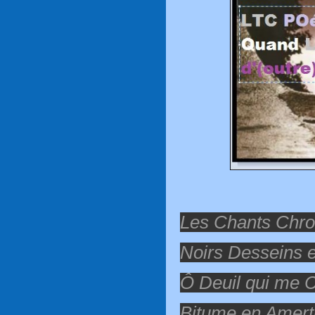
Les Chants Chr
Noirs Desseins e
Ô Deuil qui me 
Bitume en Amer