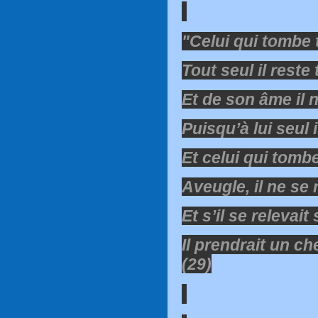
"Celui qui tombe 
Tout seul il reste
Et de son âme il n
Puisqu’à lui seul i
Et celui qui tomb
Aveugle, il ne se 
Et s’il se relevait 
Il prendrait un c
(29)