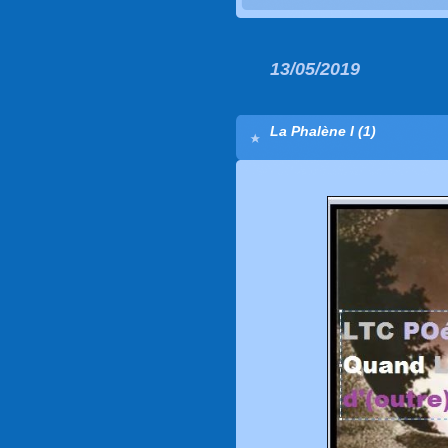
13/05/2019
La Phalène I (1)