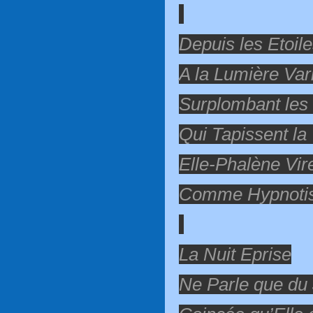
Depuis les Etoile
A la Lumière Var
Surplombant les
Qui Tapissent la 
Elle-Phalène Vir
Comme Hypnoti
La Nuit Eprise
Ne Parle que du