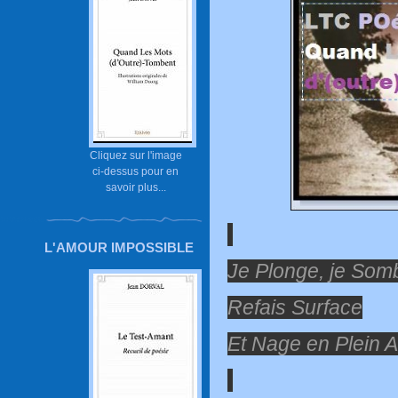
Cliquez sur l'image
ci-dessus pour en
savoir plus...
L'AMOUR IMPOSSIBLE
Je Plonge, je Som
Refais Surface
Et Nage en Plein 