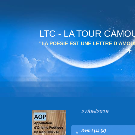
LTC - LA TOUR CAMO
"LA POESIE EST UNE LETTRE D’AMO
27/05/2019
Kem I (1) (2)