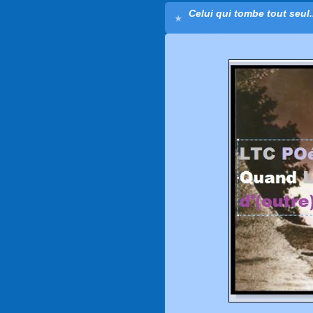
Celui qui tombe tout seul.