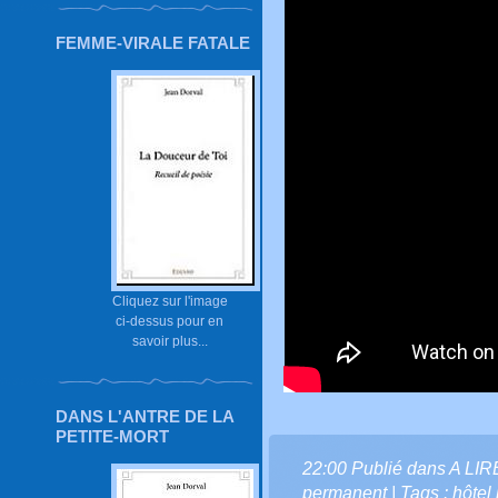
FEMME-VIRALE FATALE
Cliquez sur l'image
ci-dessus pour en
savoir plus...
DANS L'ANTRE DE LA
PETITE-MORT
22:00 Publié dans
A LI
permanent
| Tags :
hôtel