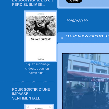
LA SOUFFRANCE D'UN
PERD SUBLIMEE...
19/08/2019
LES RENDEZ-VOUS D'LTC 
Cliquez sur l'image
ci-dessus pour en
savoir plus...
POUR SORTIR D'UNE
IMPASSE
SENTIMENTALE