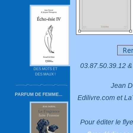
03.87.50.39.12 
DES MOTS ET
DES MAUX !
Jean Do
PARFUM DE FEMME...
Edilivre.com
et
La
Pour éditer le fly