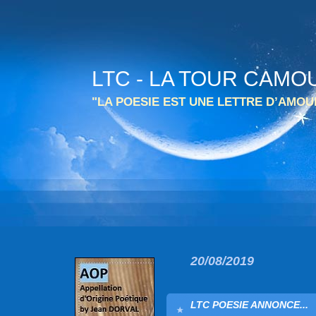
LTC - LA TOUR CAMO
"LA POESIE EST UNE LETTRE D’AMO
20/08/2019
LTC POESIE ANNONCE...