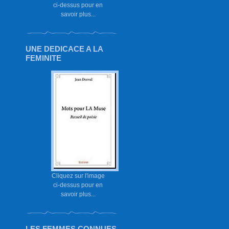
ci-dessus pour en
savoir plus...
UNE DEDICACE A LA
FEMINITE
Cliquez sur l'image
ci-dessus pour en
savoir plus...
LES FEMMES CONNUES