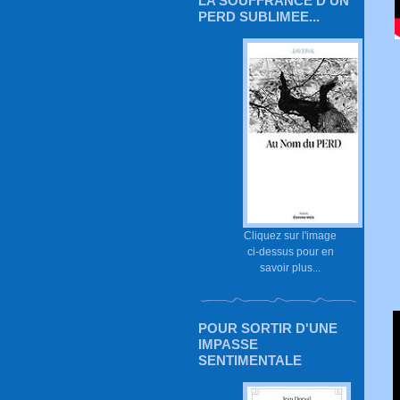
LA SOUFFRANCE D'UN
PERD SUBLIMEE...
Cliquez sur l'image
ci-dessus pour en
savoir plus...
POUR SORTIR D'UNE
IMPASSE
SENTIMENTALE