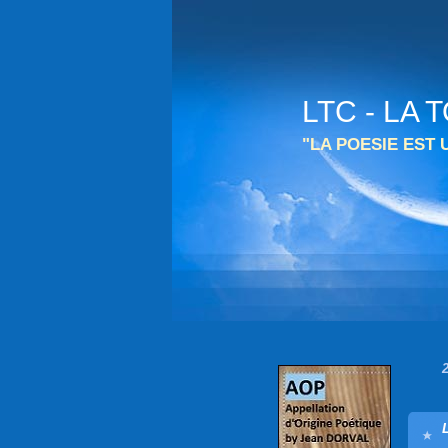
LTC - LA
"LA POESIE EST