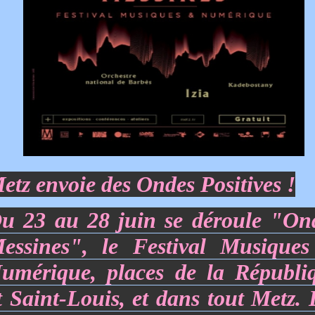
etz envoie des Ondes Positives !
u 23 au 28 juin se déroule "
On
essines",
le Festival Musique
umérique, places de la Républi
t Saint-Louis, et dans tout Metz. 