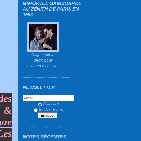
IMMORTEL GAINSBARRE
AU ZÉNITH DE PARIS EN
1988
Cliquer sur la
photo pour
accéder à ce LIve.
NEWSLETTER
des
S'inscrire
s &
Se désinscrire
que
Les
NOTES RÉCENTES