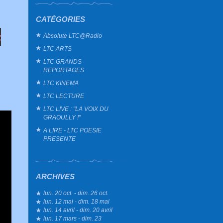
CATÉGORIES
s
Absolute LTC@Radio
LTC ARTS
LTC GRANDS
REPORTAGES
LTC KINEMA
LTC LECTURE
LTC LIVE : "LA VOIX DU
GRAOULLY !"
A LIRE - LTC POESIE
PRESENTE
ARCHIVES
lun. 20 oct. - dim. 26 oct.
lun. 12 mai - dim. 18 mai
lun. 14 avril - dim. 20 avril
lun. 17 mars - dim. 23