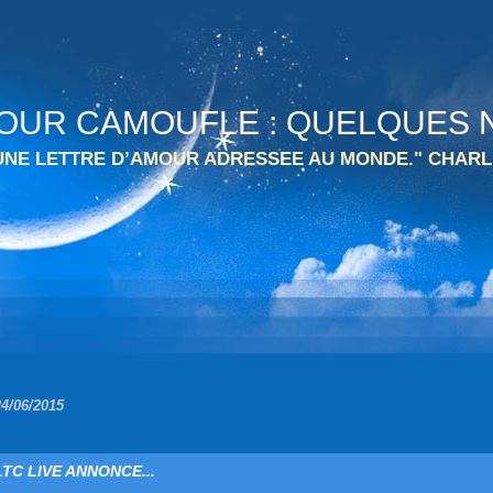
 TOUR CAMOUFLE : QUELQUES N
 UNE LETTRE D’AMOUR ADRESSEE AU MONDE." CHARL
24/06/2015
LTC LIVE ANNONCE...