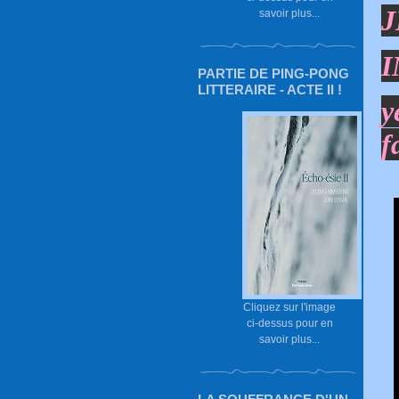
J
savoir plus...
I
PARTIE DE PING-PONG
LITTERAIRE - ACTE II !
y
f
Cliquez sur l'image
ci-dessus pour en
savoir plus...