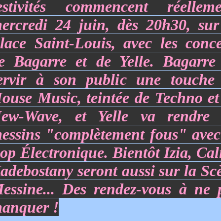
estivités commencent réelleme
ercredi 24 juin, dès 20h30, sur
lace Saint-Louis, avec les conce
e Bagarre et de Yelle. Bagarre
ervir à son public une touche
ouse Music, teintée de Techno et
ew-Wave, et
Yelle va rendre 
essins "complètement fous" avec
op Électronique
. Bientôt Izia, Cal
adebostany seront aussi sur la Sc
essine... Des rendez-vous à ne 
anquer !