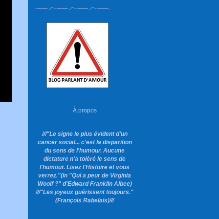
À propos
///"Le signe le plus évident d'un
cancer social... c'est la disparition
du sens de l'humour. Aucune
dictature n'a toléré le sens de
l'humour. Lisez l'Histoire et vous
verrez."
(in "Qui a peur de Virginia
Woolf ?"
d'Edward Franklin Albee)
///"Les joyeux guérissent toujours."
(François Rabelais)///