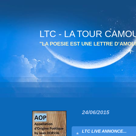
LTC - LA TOUR CAMO
"LA POESIE EST UNE LETTRE D’AMO
24/06/2015
LTC LIVE ANNONCE...