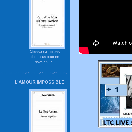
Cliquez sur l'image
ci-dessus pour en
savoir plus...
L'AMOUR IMPOSSIBLE