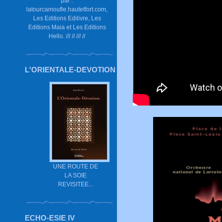
par :
latourcamoufle.hautetfort.com,
Les Editions Edilivre, Les
Editions Maia et Les Editions
Hello. /// // /// //
L'ORIENTALE-DEVOTION
UNE ROUTE DE
LA SOIE
REVISITEE...
ECHO-ESIE IV