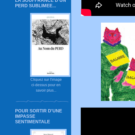
LA SOUFFRANCE D'UN
PERD SUBLIMEE...
Cliquez sur l'image
ci-dessus pour en
savoir plus...
POUR SORTIR D'UNE
IMPASSE
SENTIMENTALE