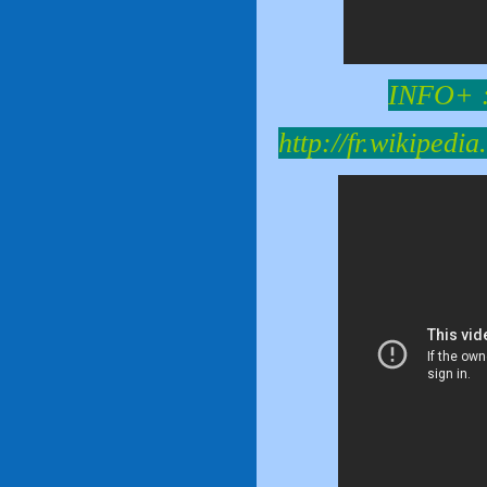
INFO+ 
http://fr.wikipedi