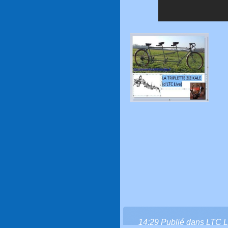
14:29 Publié dans
LTC L