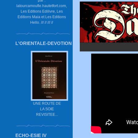
par :
latourcamoufle.hautetfort.com,
Les Editions Edilivre, Les
Editions Maia et Les Editions
Hello. /// // /// //
L'ORIENTALE-DEVOTION
UNE ROUTE DE
LA SOIE
REVISITEE...
ECHO-ESIE IV