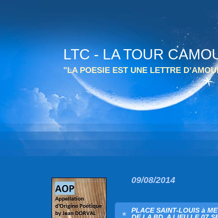
LTC - LA TOUR CAMO
"LA POESIE EST UNE LETTRE D’AMO
09/08/2014
PLACE SAINT-LOUIS à ME
DE LA BD, A LIEU LE 07