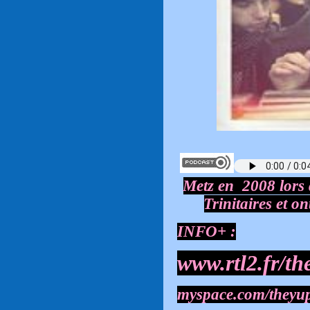
Metz en 2008 lors 
Trinitaires et o
INFO+ :
www.rtl2.fr/th
myspace.com/theyu