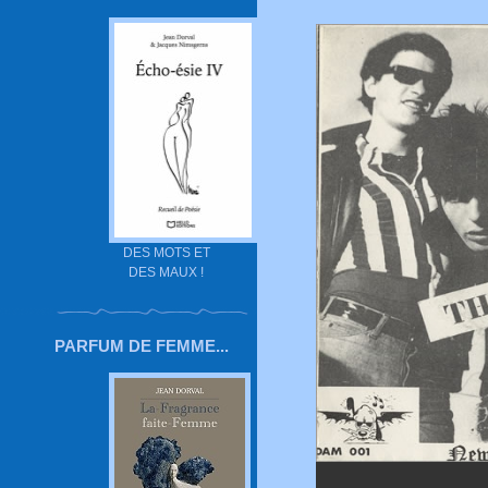
DES MOTS ET
DES MAUX !
PARFUM DE FEMME...