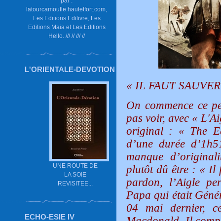
par :
latourcamoufle.hautetfort.com,
Les Editions Edilivre, Les
Editions Maia et Les Editions
Hello. /// // /// //
L'ORIENTALE-DEVOTION
« IL FAUT SAUVER
On commence ce peti
pas voir, avec « L'A
original : « The E
d’une durée d’1h5
manque d’originalit
UNE ROUTE DE
plutôt dû être : « I
LA SOIE
pardon, l’Aigle p
REVISITEE...
Papa qui était Génér
04 mai dernier, c
ECHO-ESIE IV
Macdonald. Il compr