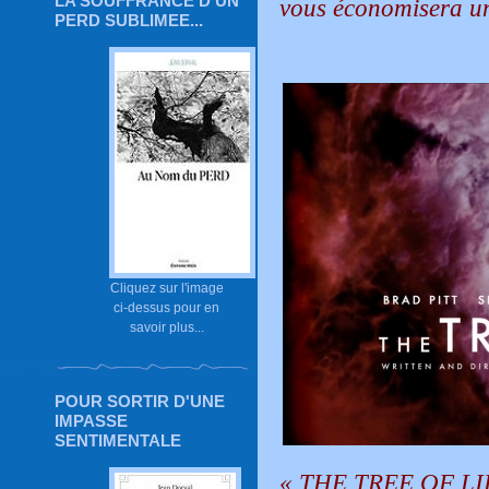
LA SOUFFRANCE D'UN
vous économisera un 
PERD SUBLIMEE...
Cliquez sur l'image
ci-dessus pour en
savoir plus...
POUR SORTIR D'UNE
IMPASSE
SENTIMENTALE
« THE TREE OF LI