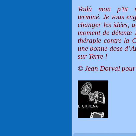
Voilà mon p’tit 
terminé. Je vous en
changer les idées, 
moment de détente 1
thérapie contre la C
une bonne dose d’Am
sur Terre !
© Jean Dorval pour 