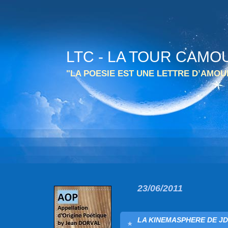
LTC - LA TOUR CAMO
"LA POESIE EST UNE LETTRE D’AMO
23/06/2011
LA KINEMASPHERE DE JD